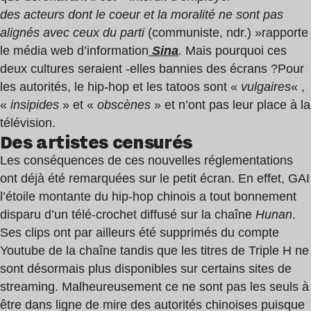
des acteurs dont le coeur et la moralité ne sont pas
alignés avec ceux du parti
(communiste, ndr.) »
rapporte
le média web d’information
Sina
.
Mais pourquoi ces
deux cultures seraient -elles bannies des écrans ?
Pour
les autorités, le hip-hop et les tatoos sont «
vulgaires
« ,
«
insipides
» et «
obscènes
» et n’ont pas leur place à la
télévision.
Des artistes censurés
Les conséquences de ces nouvelles réglementations
ont déjà été remarquées sur le petit écran. En effet, GAI
l’étoile montante du hip-hop chinois a tout bonnement
disparu d’un télé-crochet diffusé sur la chaîne
Hunan
.
Ses clips ont par ailleurs été supprimés du compte
Youtube de la chaîne tandis que les titres de Triple H ne
sont désormais plus disponibles sur certains sites de
streaming. Malheureusement ce ne sont pas les seuls à
être dans ligne de mire des autorités chinoises puisque