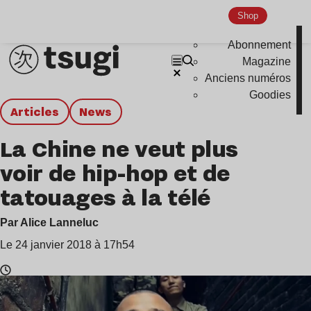
Shop
Abonnement
Magazine
Anciens numéros
Goodies
Articles
news
La Chine ne veut plus
voir de hip-hop et de
tatouages à la télé
Par Alice Lanneluc
Le 24 janvier 2018 à 17h54
Temps
de