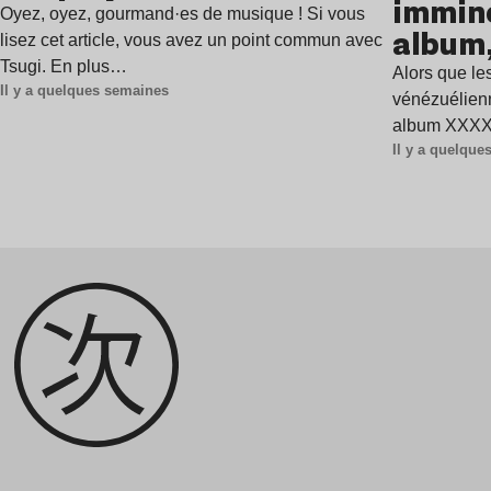
immine
Oyez, oyez, gourmand·es de musique ! Si vous
album,
lisez cet article, vous avez un point commun avec
Tsugi. En plus…
Alors que les
Il y a quelques semaines
vénézuélienn
album XXXXX
Il y a quelqu