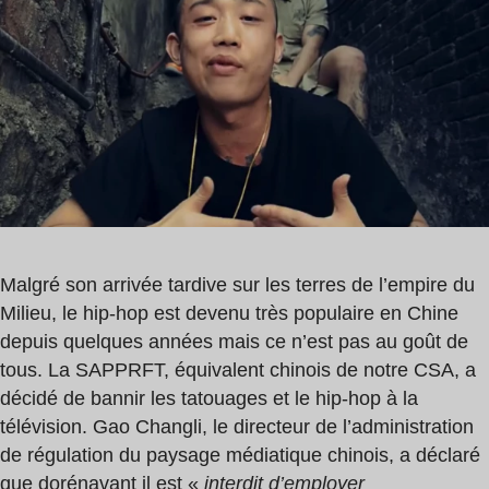
lecture
:
1
min
Malgré son arrivée tardive sur les terres de l’empire du
Milieu, le hip-hop est devenu très populaire en Chine
depuis quelques années mais ce n’est pas au goût de
tous. La SAPPRFT, équivalent chinois de notre CSA, a
décidé de bannir les tatouages et le hip-hop à la
télévision. Gao Changli, le directeur de l’administration
de régulation du paysage médiatique chinois, a déclaré
que dorénavant il est «
interdit d’employer