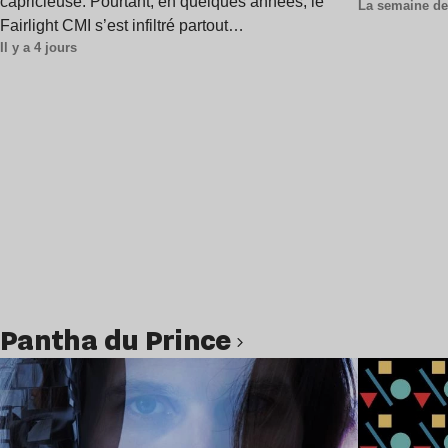
capricieuse. Pourtant, en quelques années, le
La semaine de
Fairlight CMI s’est infiltré partout…
Il y a 4 jours
Pantha du Prince
Lire l’article