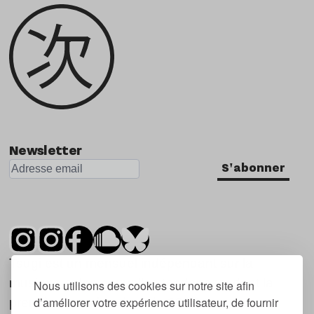
Newsletter
S'abonner
Tsugi est un mensuel indépendant sur la
musique et les nouvelles tendances, dont la
Nous utilisons des cookies sur notre site afin
d’améliorer votre expérience utilisateur, de fournir
première parution date de 2007.