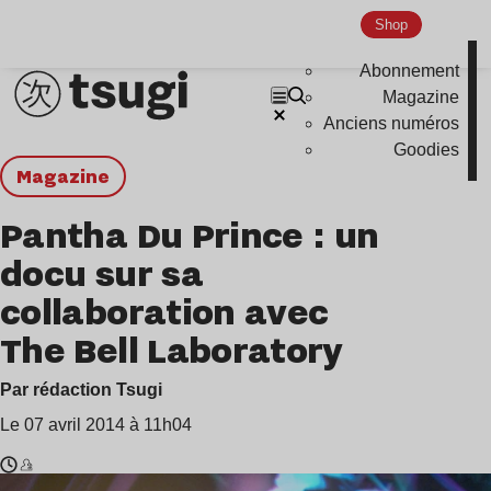
Shop
Abonnement
Magazine
Anciens numéros
Goodies
magazine
Pantha Du Prince : un
docu sur sa
collaboration avec
The Bell Laboratory
Par rédaction Tsugi
Le 07 avril 2014 à 11h04
Temps
Pantha