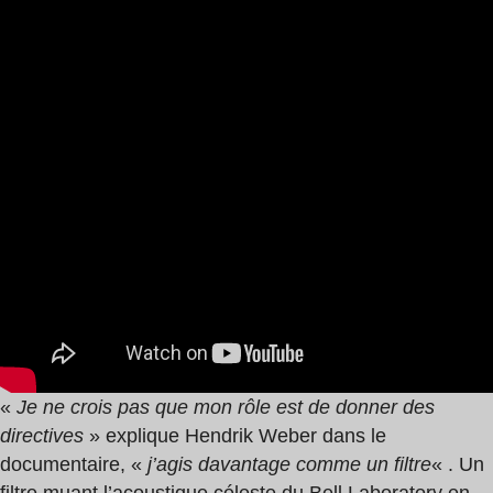
«
Je ne crois pas que mon rôle est de donner des
directives
» explique Hendrik Weber dans le
documentaire, «
j’agis davantage comme un filtre
« . Un