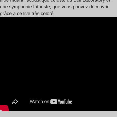
filtre muant l’acoustique céleste du Bell Laboratory en
une symphonie futuriste, que vous pouvez découvrir
grâce à ce live très coloré.