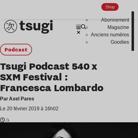
Shop
Abonnement
Magazine
Anciens numéros
Goodies
podcast
Tsugi Podcast 540 x
SXM Festival :
Francesca Lombardo
Par Axel Pares
Le 20 février 2019 à 16h02
Temps
Francesca
de
Lombardo