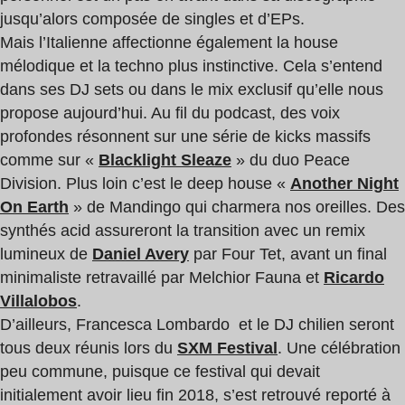
jusqu’alors composée de singles et d’EPs.
Mais l’Italienne affectionne également la house
mélodique et la techno plus instinctive. Cela s’entend
dans ses DJ sets ou dans le mix exclusif qu’elle nous
propose aujourd’hui. Au fil du podcast, des voix
profondes résonnent sur une série de kicks massifs
comme sur «
Blacklight Sleaze
» du duo Peace
Division. Plus loin c’est le deep house «
Another Night
On Earth
» de Mandingo qui charmera nos oreilles. Des
synthés acid assureront la transition avec un remix
lumineux de
Daniel Avery
par Four Tet, avant un final
minimaliste retravaillé par Melchior Fauna et
Ricardo
Villalobos
.
D’ailleurs, Francesca Lombardo et le DJ chilien seront
tous deux réunis lors du
SXM Festival
. Une célébration
peu commune, puisque ce festival qui devait
initialement avoir lieu fin 2018, s’est retrouvé reporté à