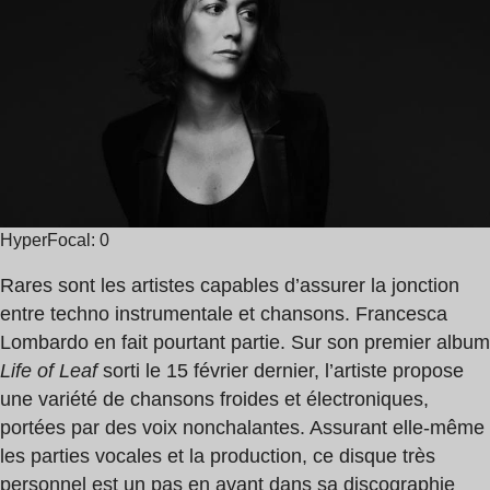
lecture
:
1
min
HyperFocal: 0
Rares sont les artistes capables d’assurer la jonction
entre techno instrumentale et chansons. Francesca
Lombardo en fait pourtant partie. Sur son premier album
Life of Leaf
sorti le 15 février dernier, l’artiste propose
une variété de chansons froides et électroniques,
portées par des voix nonchalantes. Assurant elle-même
les parties vocales et la production, ce disque très
personnel est un pas en avant dans sa discographie