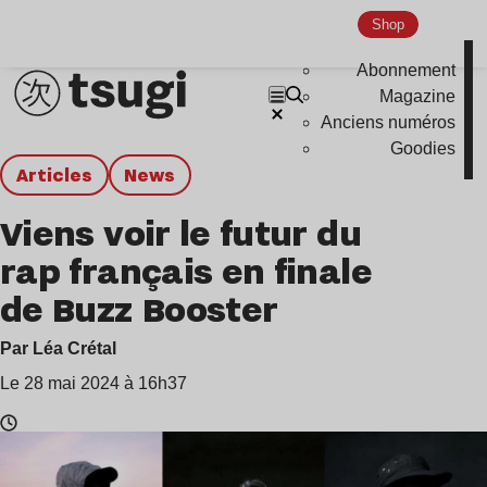
Shop
Abonnement
Magazine
Anciens numéros
Goodies
Articles
news
Viens voir le futur du
rap français en finale
de Buzz Booster
Par Léa Crétal
Le 28 mai 2024 à 16h37
Temps
de