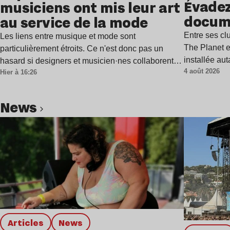
Évadez
musiciens ont mis leur art
docum
au service de la mode
Entre ses c
Les liens entre musique et mode sont
The Planet e
particulièrement étroits. Ce n'est donc pas un
installée au
hasard si designers et musicien·nes collaborent…
4 août 2026
Hier à 16:26
news
Lire l’article
Articles
news