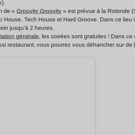
).
m de «
Groovity Groovity
» est prévue à la Rotonde (St
co House, Tech House et Hard Groove. Dans ce lieu 
lein jusqu’à 2 heures.
ntation générale
, les soirées sont gratuites ! Dans c
ussi restaurant, vous pourrez vous déhancher sur de