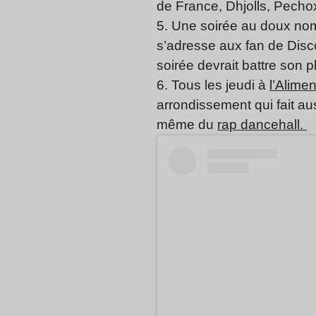
de France, Dhjolls, Pechox
5. Une soirée au doux no
s’adresse aux fan de Dis
soirée devrait battre son p
6. Tous les jeudi à
l’Alime
arrondissement qui fait a
même du
rap dancehall.