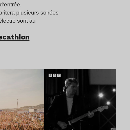
d’entrée.
ritera plusieurs soirées
électro sont au
Decathlon
Lire l’article