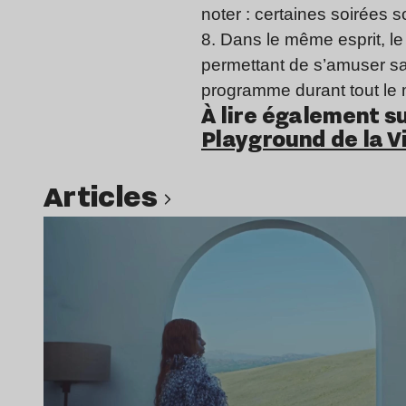
noter : certaines soirées 
8. Dans le même esprit, l
permettant de s’amuser san
programme durant tout le 
À lire également su
Playground de la Vi
Articles
Lire l’article