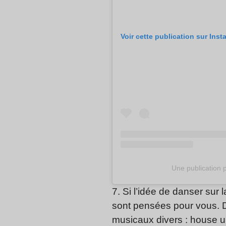
Voir cette publication sur Ins
Une publication 
7. Si l’idée de danser sur
sont pensées pour vous. D
musicaux divers : house u