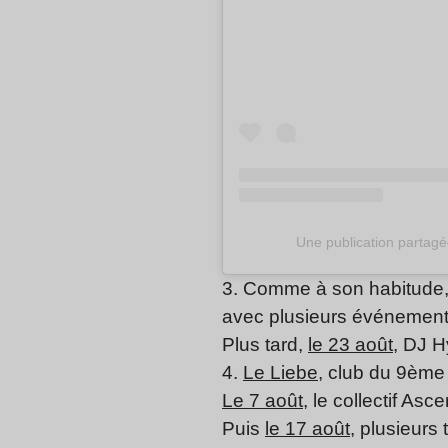
Une publication partag
3. Comme à son habitude,
avec plusieurs événements
Plus tard,
le 23 août
, DJ H
4.
Le Liebe
, club du 9ème 
Le 7 août
, le collectif A
Puis
le 17 août
, plusieurs