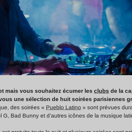
et mais vous souhaitez écumer les
clubs
de la ca
vous une sélection de huit soirées parisiennes gr
que, des soirées «
Pueblo Latino
» sont prévues dura
l G, Bad Bunny et d’autres icônes de la musique lati