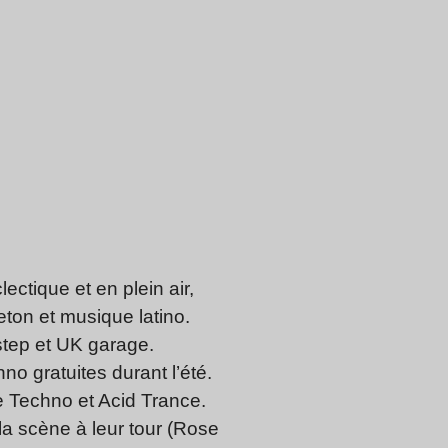
ctique et en plein air,
ton et musique latino.
step et UK garage.
o gratuites durant l’été.
e Techno et Acid Trance.
la scène à leur tour (Rose