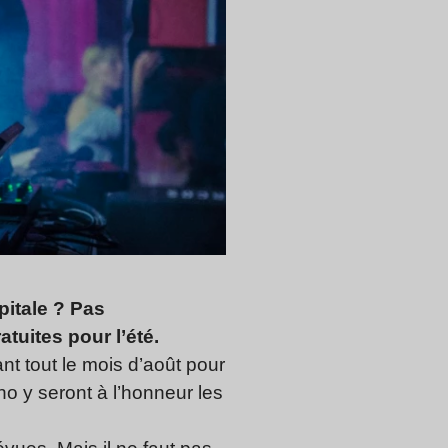
pitale ? Pas
atuites pour l’été.
nt tout le mois d’août pour
no y seront à l’honneur les