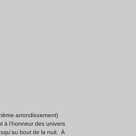
ième arrondissement)
nt à l’honneur des univers
squ’au bout de la nuit. À