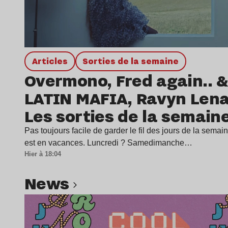
Articles
Sorties de la semaine
Overmono, Fred again.. &
LATIN MAFIA, Ravyn Len
Les sorties de la semain
Pas toujours facile de garder le fil des jours de la sema
est en vacances. Luncredi ? Samedimanche…
Hier à 18:04
news
Lire l’article