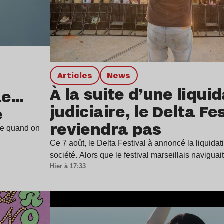
Articles
news
À la suite d’une liqui
ae…
judiciaire, le Delta Fe
e
reviendra pas
ine quand on
Ce 7 août, le Delta Festival à annoncé la liquidat
société. Alors que le festival marseillais navigua
Hier à 17:33
Lire l’article