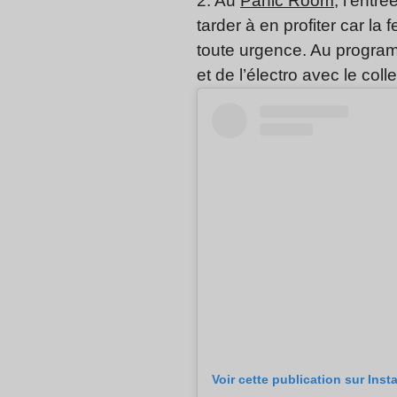
2. Au
Panic Room
, l’entr
tarder à en profiter car la
toute urgence. Au program
et de l’électro avec le coll
Voir cette publication sur Ins