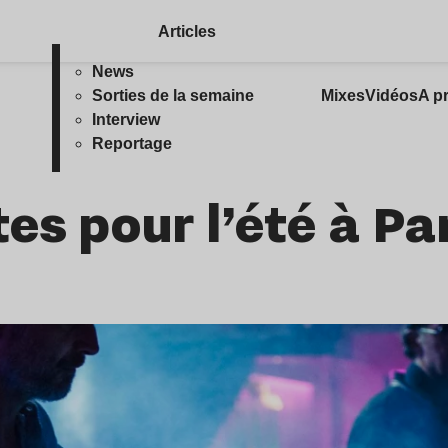
Articles
News
Sorties de la semaine
Mixes
Vidéos
A p
Interview
Reportage
tes pour l’été à Pa