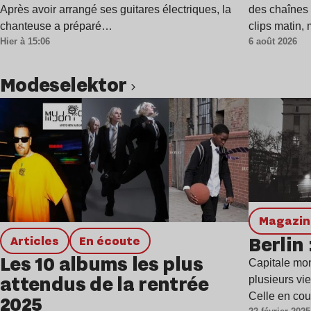
Après avoir arrangé ses guitares électriques, la
des chaînes 
chanteuse a préparé…
clips matin,
Hier à 15:06
6 août 2026
Modeselektor
Lire l’article
magazi
Berlin 
Articles
en écoute
Les 10 albums les plus
Capitale mon
attendus de la rentrée
plusieurs vi
Celle en co
2025