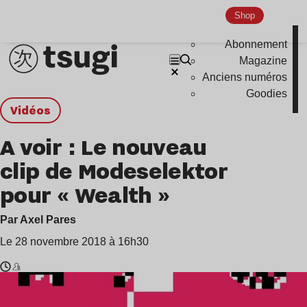
Shop
Abonnement
Magazine
Anciens numéros
Goodies
Vidéos
A voir : Le nouveau
clip de Modeselektor
pour « Wealth »
Par Axel Pares
Le 28 novembre 2018 à 16h30
Temps
Modeselektor
de