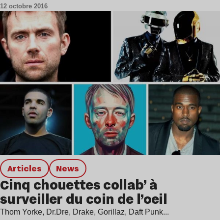
12 octobre 2016
Articles
news
Cinq chouettes collab’ à
surveiller du coin de l’oeil
Thom Yorke, Dr.Dre, Drake, Gorillaz, Daft Punk...