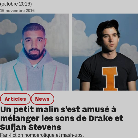
(octobre 2016)
16 novembre 2016
Articles
news
Un petit malin s’est amusé à
mélanger les sons de Drake et
Sufjan Stevens
Fan-fiction homoérotique et mash-ups.