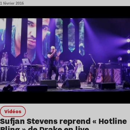
1 février 2016
Vidéos
Sufjan Stevens reprend « Hotline
Bling » de Drake en live