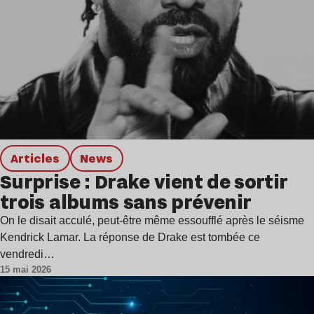
Articles
news
Surprise : Drake vient de sortir
trois albums sans prévenir
On le disait acculé, peut-être même essoufflé après le séisme
Kendrick Lamar. La réponse de Drake est tombée ce
vendredi…
15 mai 2026