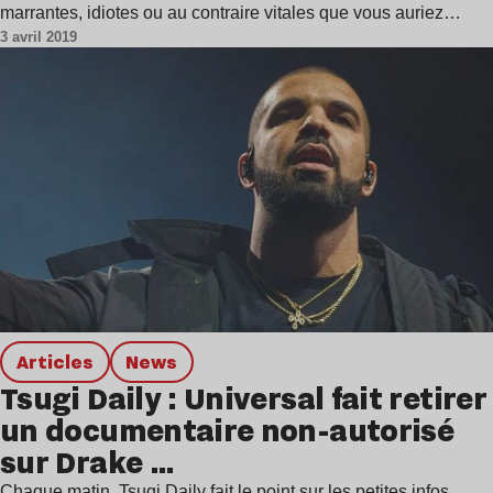
marrantes, idiotes ou au contraire vitales que vous auriez…
3 avril 2019
Articles
news
Tsugi Daily : Universal fait retirer
un documentaire non-autorisé
sur Drake …
Chaque matin, Tsugi Daily fait le point sur les petites infos