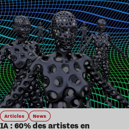
Articles
news
IA : 60% des artistes en