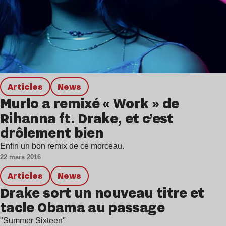
Articles
news
Murlo a remixé « Work » de
Rihanna ft. Drake, et c’est
drôlement bien
Enfin un bon remix de ce morceau.
22 mars 2016
Articles
news
Drake sort un nouveau titre et
tacle Obama au passage
"Summer Sixteen"