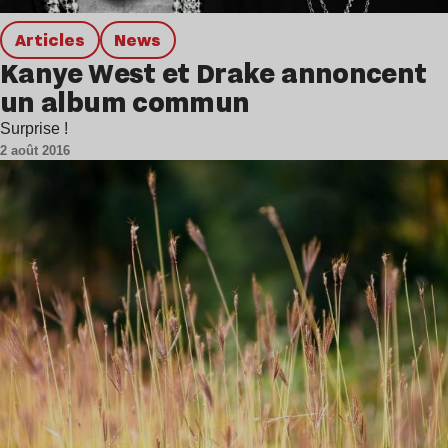
Articles
news
Kanye West et Drake annoncent
un album commun
Surprise !
2 août 2016