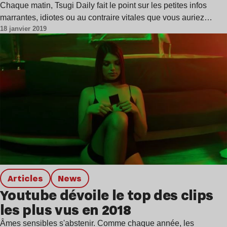
Chaque matin, Tsugi Daily fait le point sur les petites infos
marrantes, idiotes ou au contraire vitales que vous auriez…
18 janvier 2019
Articles
news
Youtube dévoile le top des clips
les plus vus en 2018
Âmes sensibles s'abstenir. Comme chaque année, les