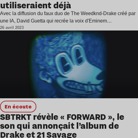
utiliseraient déjà
Avec la diffusion du faux duo de The Weedknd-Drake créé par
une IA, David Guetta qui recrée la voix d'Eminem…
26 avril 2023
en écoute
SBTRKT révèle « FORWARD », le
son qui annonçait l’album de
Drake et 21 Savage