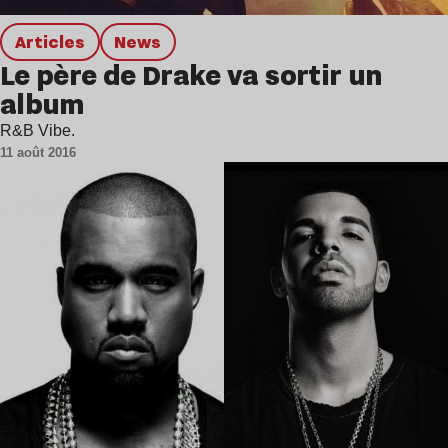
Articles
news
Le père de Drake va sortir un
album
R&B Vibe.
11 août 2016