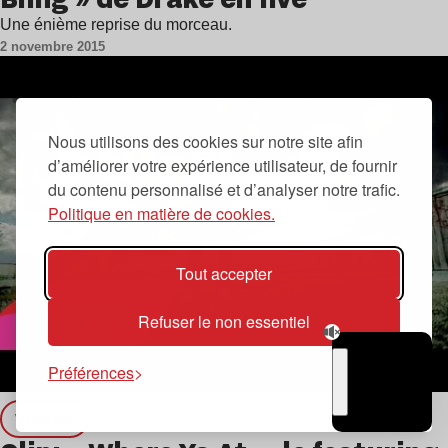
Une énième reprise du morceau.
2 novembre 2015
Nous utilisons des cookies sur notre site afin
d’améliorer votre expérience utilisateur, de fournir
du contenu personnalisé et d’analyser notre trafic.
Politique en matière de cookies.
Tout accepter
Refuser le non essentiel
Préférences
TSUGI
RADIO
Vidéos