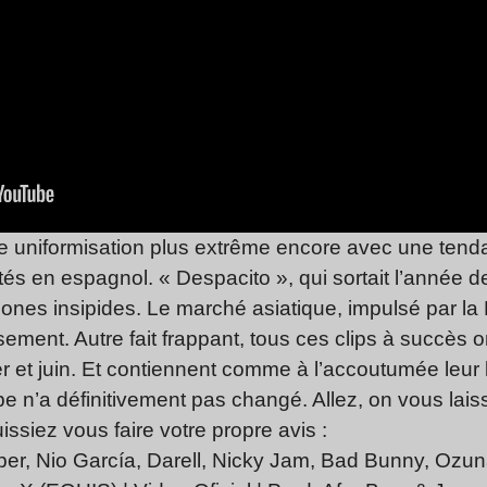
e uniformisation plus extrême encore avec une tenda
s en espagnol. « Despacito », qui sortait l’année d
nes insipides. Le marché asiatique, impulsé par la 
ement. Autre fait frappant, tous ces clips à succès 
ier et juin. Et contiennent comme à l’accoutumée leu
ube n’a définitivement pas changé. Allez, on vous lais
siez vous faire votre propre avis :
r, Nio García, Darell, Nicky Jam, Bad Bunny, Ozuna