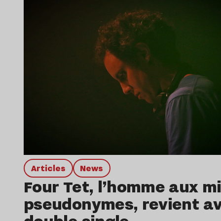
Articles
news
Four Tet, l’homme aux mi
pseudonymes, revient a
double single