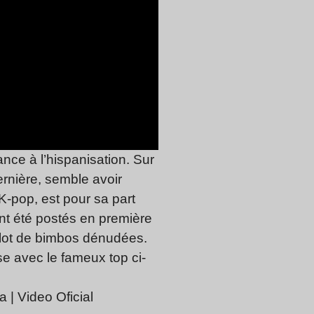
nce à l’hispanisation. Sur
ernière, semble avoir
K-pop, est pour sa part
ont été postés en première
r lot de bimbos dénudées.
se avec le fameux top ci-
 | Video Oficial