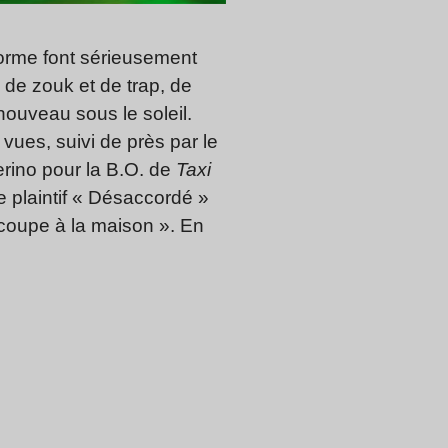
forme font sérieusement
de zouk et de trap, de
nouveau sous le soleil.
vues, suivi de près par le
erino pour la B.O. de
Taxi
 plaintif « Désaccordé »
coupe à la maison ». En