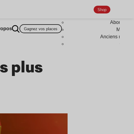
Shop
Abonneme
ropos
Gagnez vos places
Magazi
Anciens numér
Goodi
s plus