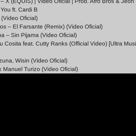
 – X (EQUIS) | Video Oficial | Prod. Afro Bros & Jeon
You ft. Cardi B
Video Oficial)
 – El Farsante (Remix) (Video Oficial)
a – Sin Pijama (Video Oficial)
osita feat. Cutty Ranks (Official Video) [Ultra Musi
zuna, Wisin (Video Oficial)
 Manuel Turizo (Video Oficial)