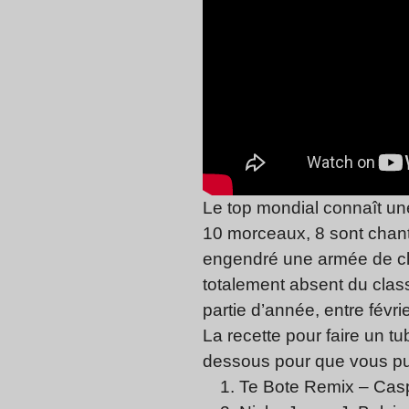
Le top mondial connaît un
10 morceaux, 8 sont chanté
engendré une armée de clo
totalement absent du class
partie d’année, entre févr
La recette pour faire un t
dessous pour que vous puis
Te Bote Remix – Caspe