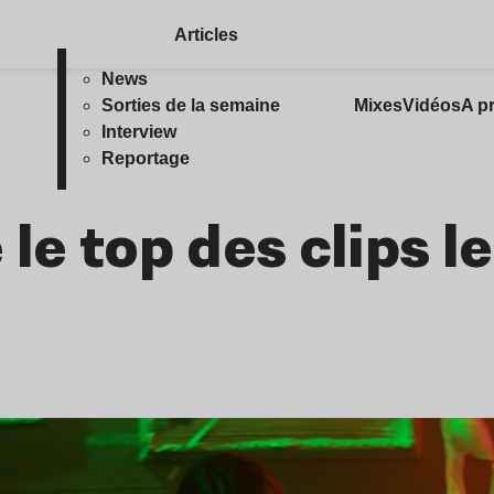
Articles
News
Sorties de la semaine
Mixes
Vidéos
A p
Interview
Reportage
le top des clips le