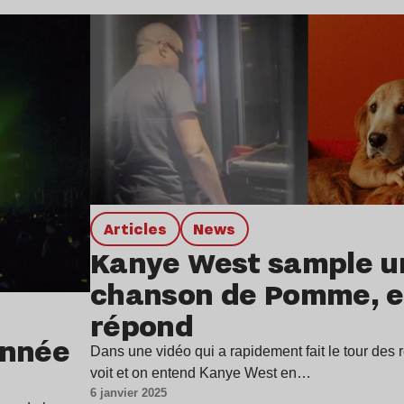
Lire l’article
Articles
news
Kanye West sample u
chanson de Pomme, e
répond
’année
Dans une vidéo qui a rapidement fait le tour des
voit et on entend Kanye West en…
6 janvier 2025