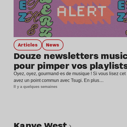
Articles
news
Douze newsletters music
pour pimper vos playlist
Oyez, oyez, gourmand·es de musique ! Si vous lisez cet a
avez un point commun avec Tsugi. En plus…
Il y a quelques semaines
Kanye West