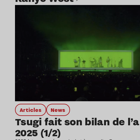
Lire l’article
Articles
news
Tsugi fait son bilan de l
2025 (1/2)