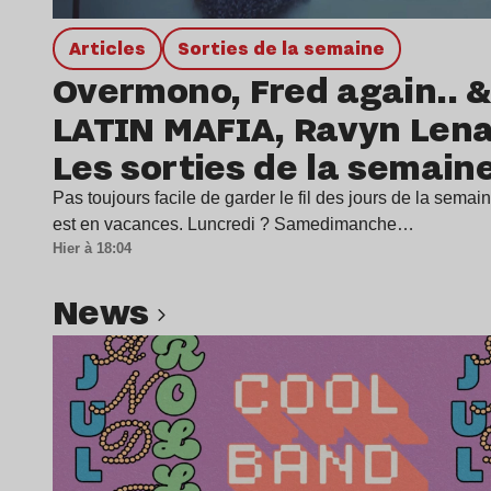
Articles
Sorties de la semaine
Overmono, Fred again.. &
LATIN MAFIA, Ravyn Len
Les sorties de la semain
Pas toujours facile de garder le fil des jours de la sema
est en vacances. Luncredi ? Samedimanche…
Hier à 18:04
news
Lire l’article