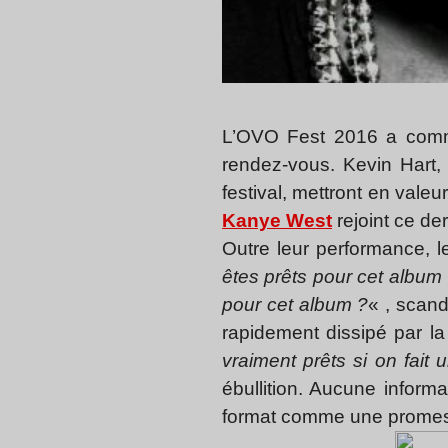
L’OVO Fest 2016 a comme
rendez-vous. Kevin Hart,
festival, mettront en val
Kanye West
rejoint ce de
Outre leur performance, l
êtes prêts pour cet album
pour cet album ?
« , scand
rapidement dissipé par l
vraiment prêts si on fait
ébullition. Aucune informa
format comme une promesse