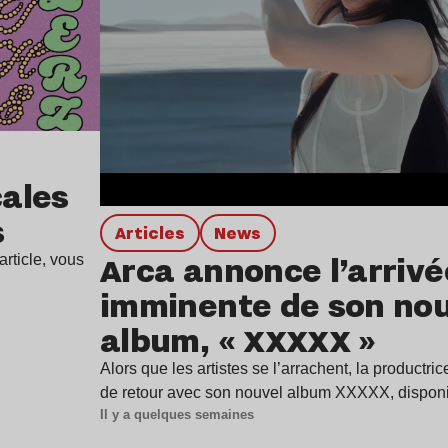
ales
s
Articles
news
Arca annonce l’arrivé
rticle, vous
imminente de son no
album, « XXXXX »
Alors que les artistes se l’arrachent, la productr
de retour avec son nouvel album XXXXX, dispon
Il y a quelques semaines