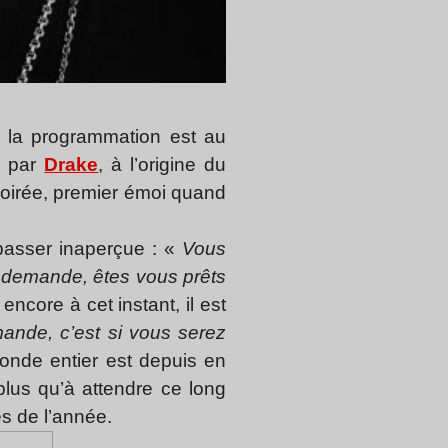
 la programmation est au
s par
Drake
, à l’origine du
soirée, premier émoi quand
 passer inaperçue : «
Vous
e demande, êtes vous prêts
ncore à cet instant, il est
nde, c’est si vous serez
monde entier est depuis en
 plus qu’à attendre ce long
s de l’année.