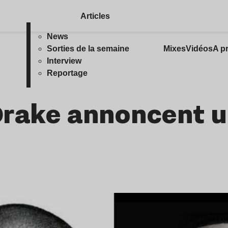
Articles
News
Sorties de la semaine
Mixes
Vidéos
A p
Interview
Reportage
Drake annoncent 