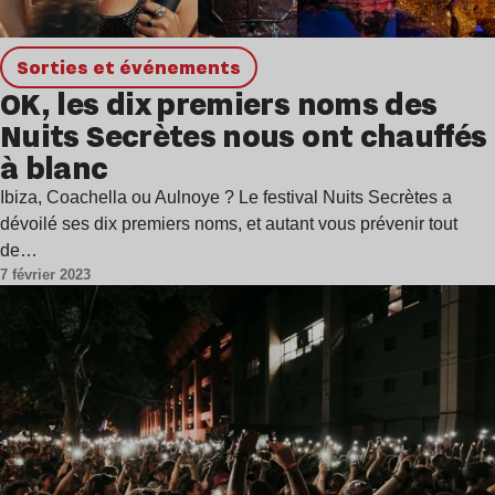
Sorties et événements
OK, les dix premiers noms des
Nuits Secrètes nous ont chauffés
à blanc
Ibiza, Coachella ou Aulnoye ? Le festival Nuits Secrètes a
dévoilé ses dix premiers noms, et autant vous prévenir tout
de…
7 février 2023