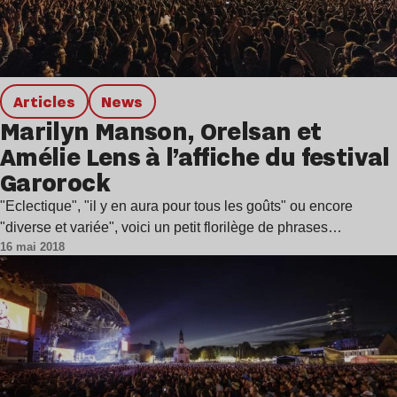
Articles
news
Marilyn Manson, Orelsan et
Amélie Lens à l’affiche du festival
Garorock
"Eclectique", "il y en aura pour tous les goûts" ou encore
"diverse et variée", voici un petit florilège de phrases…
16 mai 2018