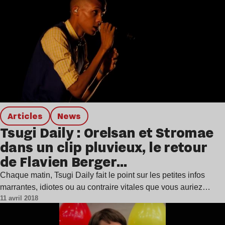
Articles
news
Tsugi Daily : Orelsan et Stromae
dans un clip pluvieux, le retour
de Flavien Berger…
Chaque matin, Tsugi Daily fait le point sur les petites infos
marrantes, idiotes ou au contraire vitales que vous auriez…
11 avril 2018