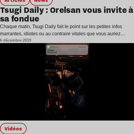
Tsugi Daily : Orelsan vous invite à
sa fondue
Chaque matin, Tsugi Daily fait le point sur les petites infos
marrantes, idiotes ou au contraire vitales que vous auriez…
6 décembre 2019
Vidéos