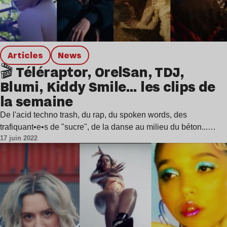
Articles
news
🎬 Téléraptor, OrelSan, TDJ,
Blumi, Kiddy Smile… les clips de
la semaine
De l'acid techno trash, du rap, du spoken words, des
trafiquant•e•s de "sucre", de la danse au milieu du béton...…
17 juin 2022