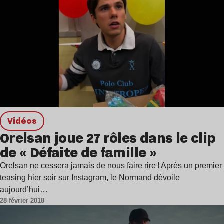
Vidéos
Orelsan joue 27 rôles dans le clip
de « Défaite de famille »
Orelsan ne cessera jamais de nous faire rire ! Après un premier
teasing hier soir sur Instagram, le Normand dévoile
aujourd’hui…
28 février 2018