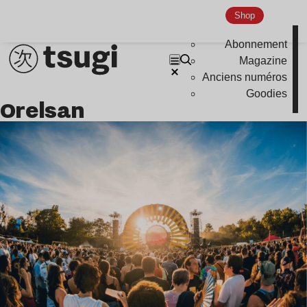
Shop
Abonnement
Magazine
Anciens numéros
Goodies
Orelsan