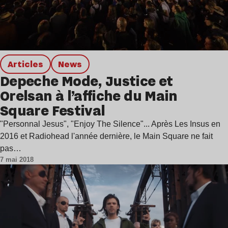
Articles
news
Depeche Mode, Justice et
Orelsan à l’affiche du Main
Square Festival
"Personnal Jesus", "Enjoy The Silence"... Après Les Insus en
2016 et Radiohead l'année dernière, le Main Square ne fait
pas…
7 mai 2018