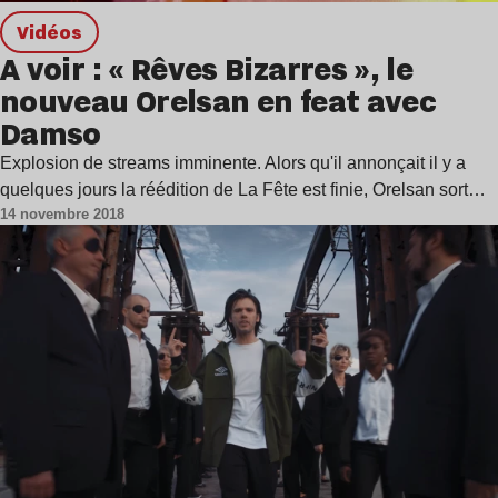
Vidéos
A voir : « Rêves Bizarres », le
nouveau Orelsan en feat avec
Damso
Explosion de streams imminente. Alors qu'il annonçait il y a
quelques jours la réédition de La Fête est finie, Orelsan sort…
14 novembre 2018