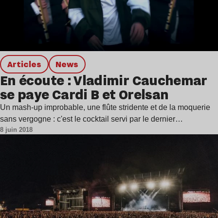
Articles
news
En écoute : Vladimir Cauchemar
se paye Cardi B et Orelsan
Un mash-up improbable, une flûte stridente et de la moquerie
sans vergogne : c'est le cocktail servi par le dernier…
8 juin 2018