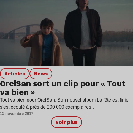
Articles
news
OrelSan sort un clip pour « Tout
va bien »
Tout va bien pour OrelSan. Son nouvel album La fête est finie
s'est écoulé à près de 200 000 exemplaires…
15 novembre 2017
Voir plus