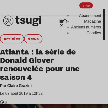
Shop
Abonnement
Magazine
Anciens numéros
Goodies
Articles
news
Atlanta : la série de
Donald Glover
renouvelée pour une
saison 4
Par Claire Grazini
Le 07 août 2019 à 12h32
Temps
Donald