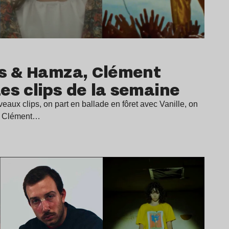
os & Hamza, Clément
es clips de la semaine
aux clips, on part en ballade en fôret avec Vanille, on
c Clément…