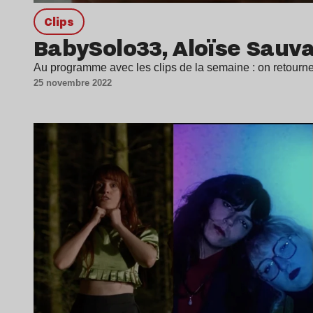
clips
BabySolo33, Aloïse Sauva
Au programme avec les clips de la semaine : on retourne
25 novembre 2022