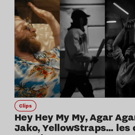
clips
Hey Hey My My, Agar Aga
Jako, YellowStraps… les c