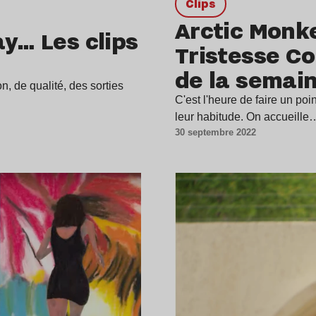
clips
Arctic Monk
ay… Les clips
Tristesse C
de la semai
n, de qualité, des sorties
C'est l'heure de faire un poi
leur habitude. On accueille
30 septembre 2022