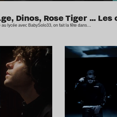
ge, Dinos, Rose Tiger … Les 
 au lycée avec BabySolo33, on fait la fête dans…