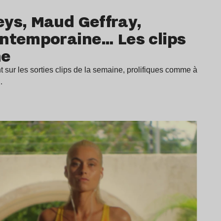
eys, Maud Geffray,
ontemporaine… Les clips
ne
nt sur les sorties clips de la semaine, prolifiques comme à
…