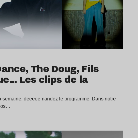
Dance, The Doug, Fils
e… Les clips de la
e la semaine, deeeeemandez le programme. Dans notre
rios…