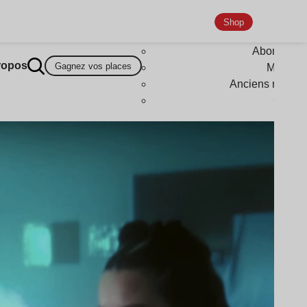
Shop
Abonneme
ropos
Gagnez vos places
Magazi
Anciens numér
Goodi