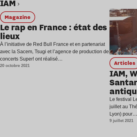
IAM
Lire l’article
magazine
Le rap en France : état des
lieux
À l’initiative de Red Bull France et en partenariat
avec la Sacem, Tsugi et l’agence de production de
concerts Super! ont réalisé…
Articles
20 octobre 2021
IAM, W
Santar
antiqu
Authen
Le festival L
juillet au T
Lyon) pour
9 juillet 2021