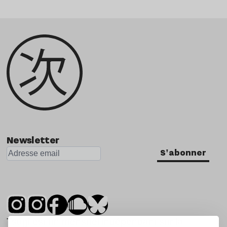
Newsletter
S'abonner
Tsugi est un mensuel indépendant sur la