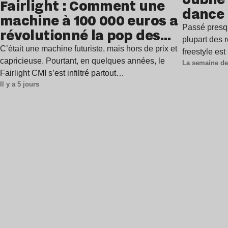
Fairlight : Comment une
dance
machine à 100 000 euros a
Passé presq
révolutionné la pop des
plupart des r
années 1980 ?
C’était une machine futuriste, mais hors de prix et
freestyle es
capricieuse. Pourtant, en quelques années, le
La semaine de
Fairlight CMI s’est infiltré partout…
Il y a 5 jours