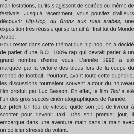
manifestations, qu’ils s’agissent de soirées ou même de
festivals. Jusqu’à récemment, vous pouviez d’ailleurs
découvrir
Hip-Hop, du Bronx aux rues arabes
, un
exposition très réussie qui se tenait à l’Institut du Monde
Arabe.
Pour rester dans cette thématique hip-hop, on a décidé
de parler d’une B.O 100% rap qui devrait parler à un
grand nombre d’entre vous. L’année 1998 a été
marquée par la victoire des bleus lors de la coupe du
monde de football. Pourtant, avant toute cette euphorie,
les discussions tournaient souvent autour du nouveau
film produit par Luc Besson. En effet, le film
Taxi
a ét
l’un des gros succès cinématographiques de l’année.
Le pitch
Un fou de vitesse quitte son job de livreur 
scooter pour devenir taxi. Dès son premier jour, il
embarque dans une aventure main dans la main avec
un policier stressé du volant.