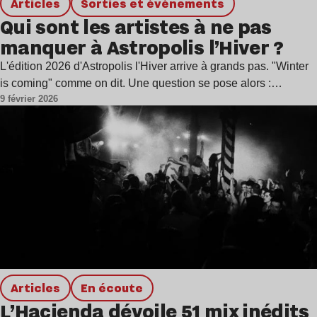
Articles
Sorties et événements
Qui sont les artistes à ne pas
manquer à Astropolis l’Hiver ?
L'édition 2026 d'Astropolis l'Hiver arrive à grands pas. "Winter
is coming" comme on dit. Une question se pose alors :…
9 février 2026
Articles
en écoute
L’Haçienda dévoile 51 mix inédits