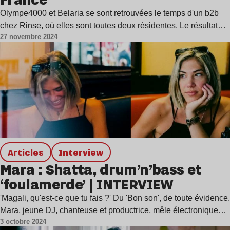
Olympe4000 et Belaria se sont retrouvées le temps d'un b2b
chez Rinse, où elles sont toutes deux résidentes. Le résultat…
27 novembre 2024
Articles
interview
Mara : Shatta, drum’n’bass et
‘foulamerde’ | INTERVIEW
'Magali, qu'est-ce que tu fais ?' Du 'Bon son', de toute évidence.
Mara, jeune DJ, chanteuse et productrice, mêle électronique…
3 octobre 2024