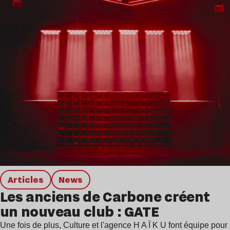
Articles
news
Les anciens de Carbone créent
un nouveau club : GATE
Une fois de plus, Culture et l'agence H A Ï K U font équipe pour