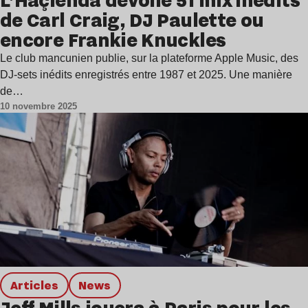
de Carl Craig, DJ Paulette ou
encore Frankie Knuckles
Le club mancunien publie, sur la plateforme Apple Music, des
DJ-sets inédits enregistrés entre 1987 et 2025. Une manière
de…
10 novembre 2025
Articles
news
Jeff Mills jouera à Paris pour les