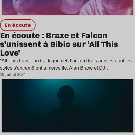
en écoute
En écoute : Braxe et Falcon
s’unissent à Bibio sur ‘All This
Love’
“All This Love”, un track qui met d’accord trois artistes dont les
styles s'entremêlent à merveille. Alan Braxe et DJ…
10 juillet 2024