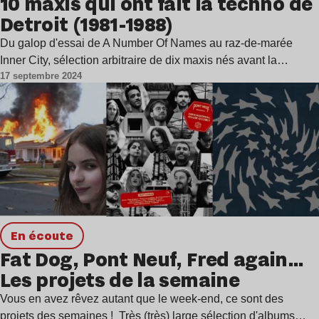
10 maxis qui ont fait la techno de
Detroit (1981-1988)
Du galop d'essai de A Number Of Names au raz-de-marée
Inner City, sélection arbitraire de dix maxis nés avant la…
17 septembre 2024
en écoute
Fat Dog, Pont Neuf, Fred again…
Les projets de la semaine
Vous en avez rêvez autant que le week-end, ce sont des
projets des semaines ! Très (très) large sélection d'albums…