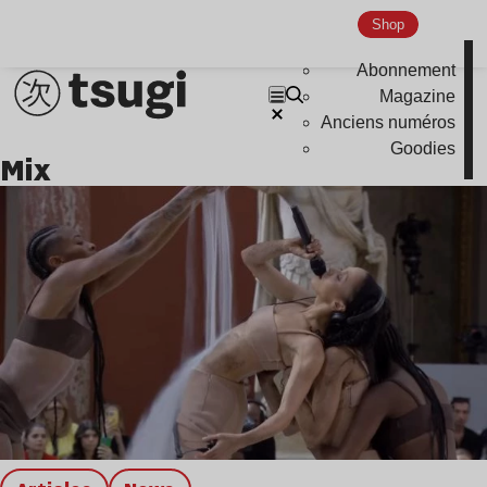
Shop
Abonnement
Magazine
Anciens numéros
Goodies
mix