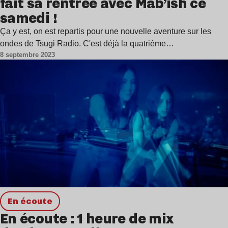
fait sa rentrée avec Mab’ish ce
samedi !
Ça y est, on est repartis pour une nouvelle aventure sur les
ondes de Tsugi Radio. C'est déjà la quatrième…
8 septembre 2023
en écoute
En écoute : 1 heure de mix