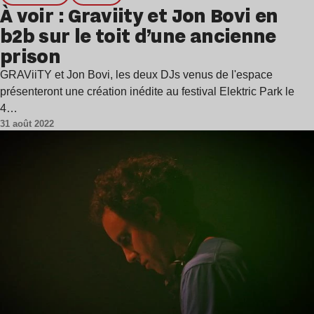
À voir : Graviity et Jon Bovi en
b2b sur le toit d’une ancienne
prison
GRAViiTY et Jon Bovi, les deux DJs venus de l'espace
présenteront une création inédite au festival Elektric Park le
4…
31 août 2022