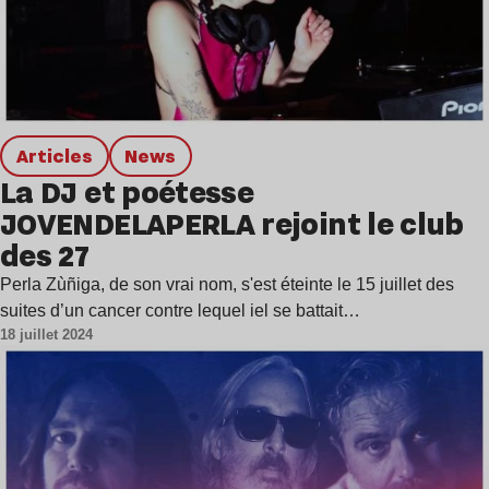
Articles
news
La DJ et poétesse
JOVENDELAPERLA rejoint le club
des 27
Perla Zùñiga, de son vrai nom, s'est éteinte le 15 juillet des
suites d’un cancer contre lequel iel se battait…
18 juillet 2024