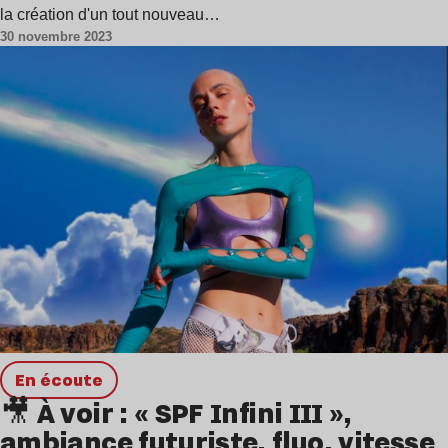
la création d'un tout nouveau…
30 novembre 2023
en écoute
🎥 À voir : « SPF Infini III »,
ambiance futuriste, fluo, vitesse