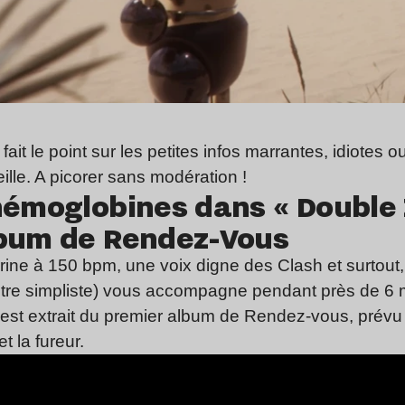
ait le point sur les petites infos marrantes, idiotes o
ille. A picorer sans modération !
hémoglobines dans « Double Z
lbum de Rendez-Vous
rrine à 150 bpm, une voix digne des Clash et surtout
s être simpliste) vous accompagne pendant près de 6
 est extrait du premier album de Rendez-vous, prév
t la fureur.