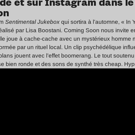
de et sur Instagram dans le
on
um
Sentimental Jukebox
qui sortira à l’automne, « In
éalisé par
Lisa Boostani
. Coming Soon nous invite en
. Elle joue à cache-cache avec un mystérieux homme m
mée par un rituel local. Un clip psychédélique infl
lans jouent avec l’effet boomerang. Le tout soutenu 
e bien ronde et des sons de synthé très cheap. Hyp