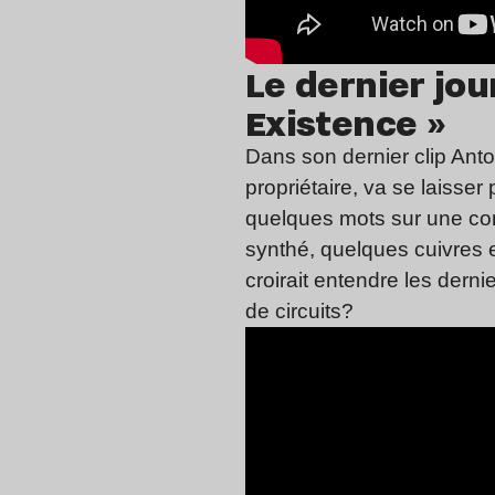
Le dernier jo
Existence »
Dans son dernier clip Ant
propriétaire, va se laisser
quelques mots sur une co
synthé, quelques cuivres 
croirait entendre les der
de circuits?