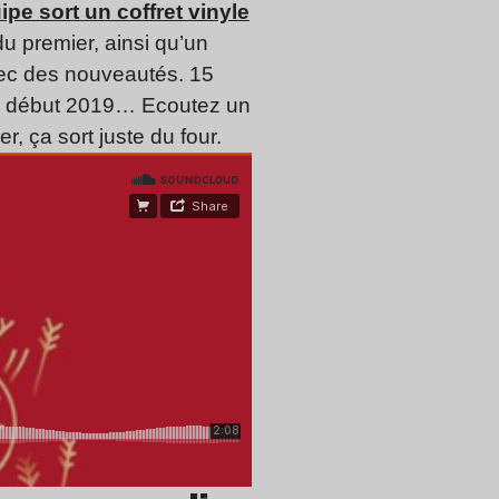
pe sort un coffret vinyle
u premier, ainsi qu’un
avec des nouveautés. 15
um début 2019… Ecoutez un
, ça sort juste du four.