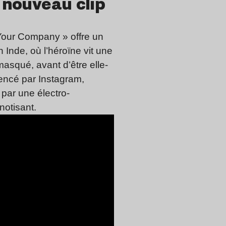
 nouveau clip
 Your Company » offre un
 Inde, où l’héroïne vit une
asqué, avant d’être elle-
uencé par Instagram,
par une électro-
notisant.