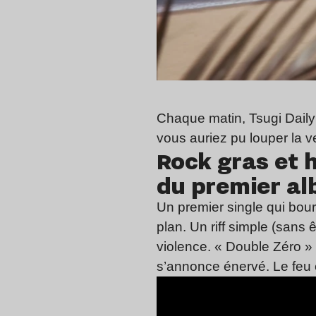
Chaque matin, Tsugi Daily f
vous auriez pu louper la ve
Rock gras et 
du premier a
Un premier single qui bou
plan. Un riff simple (san
violence. « Double Zéro »
s’annonce énervé. Le feu e