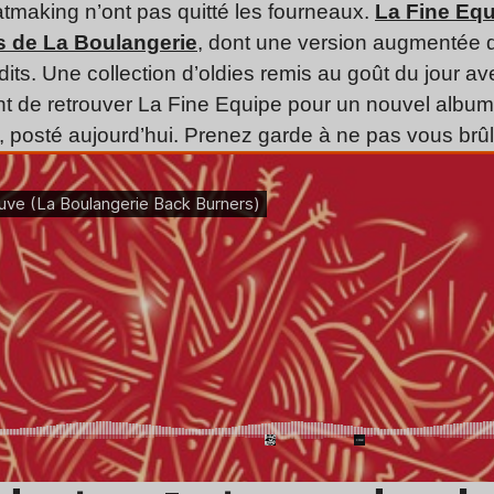
tmaking n’ont pas quitté les fourneaux.
La Fine Equi
us de La Boulangerie
, dont une version augmentée d
its. Une collection d’oldies remis au goût du jour 
ant de retrouver La Fine Equipe pour un nouvel alb
 posté aujourd’hui. Prenez garde à ne pas vous brûler