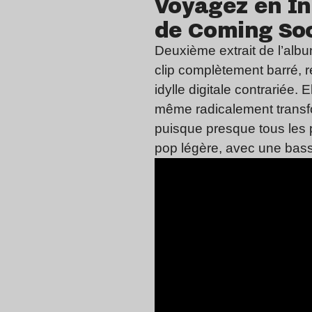
Voyagez en In
de Coming So
Deuxième extrait de l’alb
clip complètement barré, r
idylle digitale contrariée
même radicalement transfor
puisque presque tous les p
pop légère, avec une bass