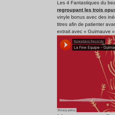
Les 4 Fantastiques du bea
regroupant les trois op
vinyle bonus avec des inéd
titres
afin de patienter av
extrait avec « Guimauve »,