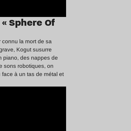
 « Sphere Of
r connu la mort de sa
x grave, Kogut susurre
n piano, des nappes de
e sons robotiques, on
face à un tas de métal et