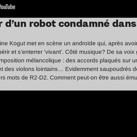
ur d’un robot condamné dans
oine Kogut met en scène un androïde qui, après avoi
 périr et s’enterrer ‘vivant’. Côté musique? De sa voi
mposition mélancolique : des accords plaqués sur u
et des violons lointains… Evidemment saupoudrés d
niers mots de R2-D2. Comment peut-on être aussi ému 