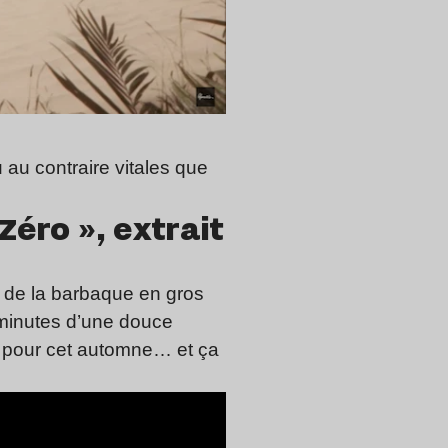
u au contraire vitales que
éro », extrait
, de la barbaque en gros
 minutes d’une douce
u pour cet automne… et ça