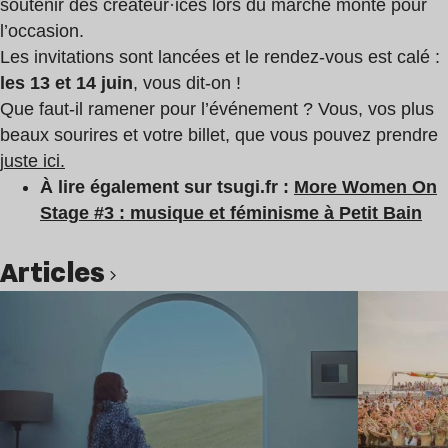
soutenir des créateur·ices lors du marché monté pour
l’occasion.
Les invitations sont lancées et le rendez-vous est calé :
les 13 et 14 juin
, vous dit-on !
Que faut-il ramener pour l’événement ? Vous, vos plus
beaux sourires et votre billet, que vous pouvez prendre
juste ici.
À lire également sur tsugi.fr :
More Women On
Stage #3 : musique et féminisme à Petit Bain
Articles
Lire l’article