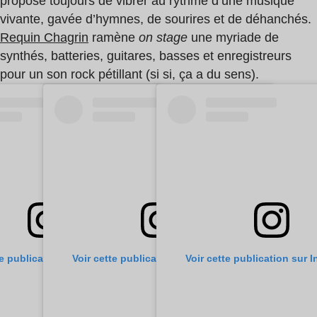
propose toujours de vibrer au rythme d’une musique
vivante, gavée d’hymnes, de sourires et de déhanchés.
Requin Chagrin
ramène
on stage
une myriade de
synthés, batteries, guitares, basses et enregistreurs
pour un son rock pétillant (si si, ça a du sens).
te publication sur Instagram
Voir cette publication sur Instagram
Voir cette publication sur 