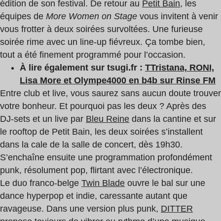
édition de son festival. De retour au
Petit Bain
, les
équipes de
More Women on Stage
vous invitent à venir
vous frotter à deux soirées survoltées. Une furieuse
soirée rime avec un line-up fiévreux. Ça tombe bien,
tout a été finement programmé pour l’occasion.
À lire également sur tsugi.fr :
TTristana, RONI,
Lisa More et Olympe4000 en b4b sur Rinse FM
Entre club et live, vous saurez sans aucun doute trouver
votre bonheur. Et pourquoi pas les deux ? Après des
DJ-sets et un live par
Bleu Reine
dans la cantine et sur
le rooftop de Petit Bain, les deux soirées s’installent
dans la cale de la salle de concert, dès 19h30.
S’enchaîne ensuite une programmation profondément
punk, résolument pop, flirtant avec l’électronique.
Le duo franco-belge
Twin Blade
ouvre le bal sur une
dance hyperpop et indie, caressante autant que
ravageuse. Dans une version plus punk,
DITTER