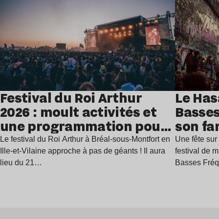
Festival du Roi Arthur
Le Has
2026 : moult activités et
Basses
une programmation pour
son fa
festoyer
juillet
Le festival du Roi Arthur à Bréal-sous-Montfort en
Une fête sur 
Ille-et-Vilaine approche à pas de géants ! Il aura
festival de 
lieu du 21…
Basses Fré