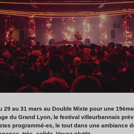
 29 au 31 mars au Double Mixte pour une 19ème
e du Grand Lyon, le festival villeurbannais prévo
istes programmé-es, le tout dans une ambiance de
nonce -très- solide. Voyez plutôt.