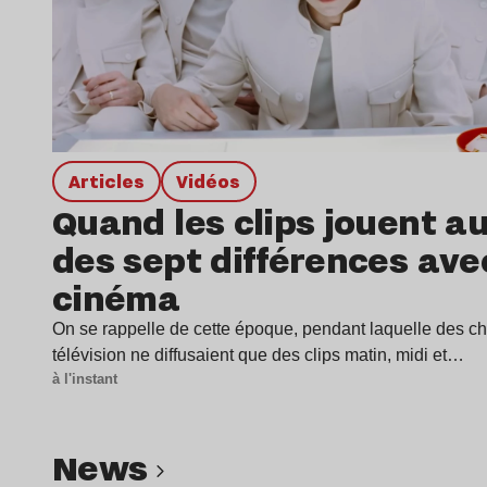
Articles
Vidéos
Quand les clips jouent au
des sept différences ave
cinéma
On se rappelle de cette époque, pendant laquelle des c
télévision ne diffusaient que des clips matin, midi et…
à l'instant
news