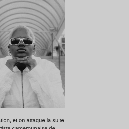
ion, et on attaque la suite
artiste camerounaise de