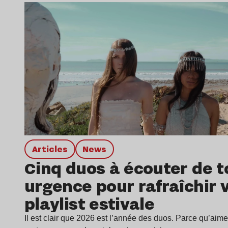
Lire l’article
Articles
news
Cinq duos à écouter de t
urgence pour rafraîchir 
playlist estivale
Il est clair que 2026 est l’année des duos. Parce qu’aime