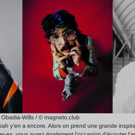
 Obadia-Wills / © magneto.club
ah y’en a encore. Alors on prend une grande inspirat
lier-es, vous aurez également l’occasion d’écouter l’