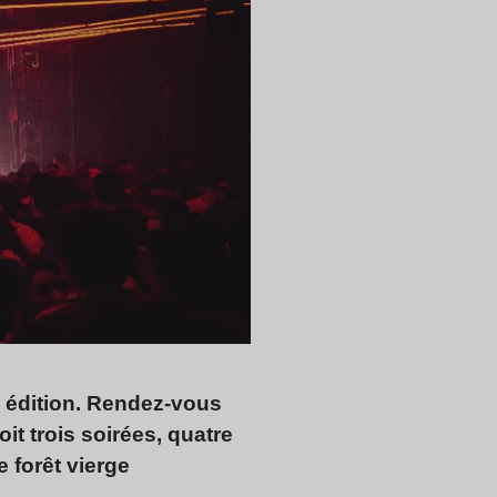
 édition. Rendez-vous
it trois soirées, quatre
 forêt vierge