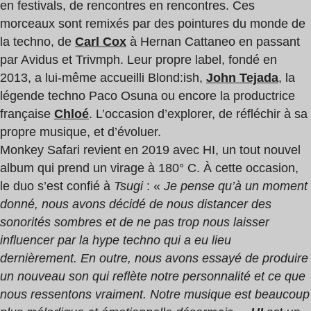
en festivals, de rencontres en rencontres. Ces
morceaux sont remixés par des pointures du monde de
la techno, de
Carl Cox
à Hernan Cattaneo en passant
par Avidus et Trivmph. Leur propre label, fondé en
2013, a lui-même accueilli Blond:ish,
John Tejada
, la
légende techno Paco Osuna ou encore la productrice
française
Chloé
. L’occasion d’explorer, de réfléchir à sa
propre musique, et d’évoluer.
Monkey Safari revient en 2019 avec HI, un tout nouvel
album qui prend un virage à 180° C. À cette occasion,
le duo s’est confié à
Tsugi
: «
Je pense qu’à un moment
donné, nous avons décidé de nous distancer des
sonorités sombres et de ne pas trop nous laisser
influencer par la hype techno qui a eu lieu
dernièrement. En outre, nous avons essayé de produire
un nouveau son qui reflète notre personnalité et ce que
nous ressentons vraiment. Notre musique est beaucoup