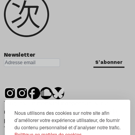
Newsletter
S'abonner
Tsugi est un mensuel indépendant sur la
musique et les nouvelles tendances, dont la
Nous utilisons des cookies sur notre site afin
d’améliorer votre expérience utilisateur, de fournir
première parution date de 2007.
du contenu personnalisé et d’analyser notre trafic.
Tsugi en japonais signifie « prochain », « suivant
Politique en matière de cookies.