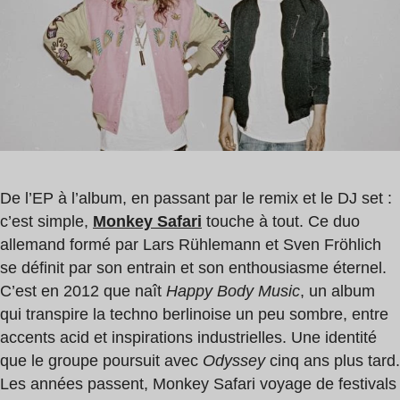
3
min
De l’EP à l’album, en passant par le remix et le DJ set :
c’est simple,
Monkey Safari
touche à tout. Ce duo
allemand formé par Lars Rühlemann et Sven Fröhlich
se définit par son entrain et son enthousiasme éternel.
C’est en 2012 que naît
Happy Body Music
, un album
qui transpire la techno berlinoise un peu sombre, entre
accents acid et inspirations industrielles. Une identité
que le groupe poursuit avec
Odyssey
cinq ans plus tard.
Les années passent, Monkey Safari voyage de festivals