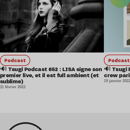
podcast
podcast
🔊 Tsugi 
🔊 Tsugi Podcast 652 : LISA signe son
crew par
premier live, et il est full ambient (et
sublime)
19 janvier 202
11 février 2022