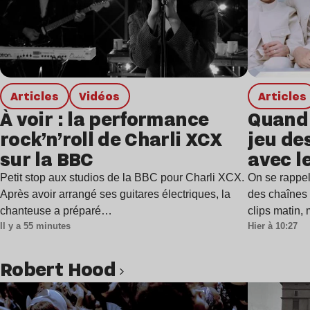
Articles
Vidéos
Articles
À voir : la performance
Quand 
rock’n’roll de Charli XCX
jeu de
sur la BBC
avec l
Petit stop aux studios de la BBC pour Charli XCX.
On se rappel
Après avoir arrangé ses guitares électriques, la
des chaînes 
chanteuse a préparé…
clips matin,
Il y a 55 minutes
Hier à 10:27
Robert Hood
Lire l’article