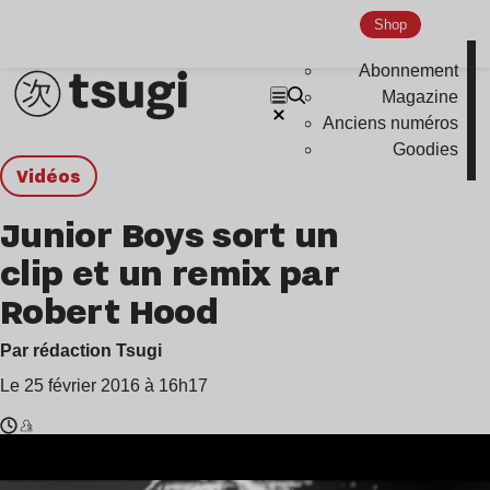
Shop
Abonnement
Magazine
Anciens numéros
Goodies
Vidéos
Junior Boys sort un
clip et un remix par
Robert Hood
Par rédaction Tsugi
Le 25 février 2016 à 16h17
Temps
Junior
de
Boys