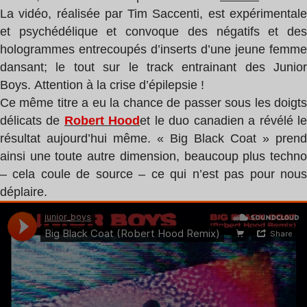
La vidéo, réalisée
par
Tim Saccenti
, est expérimental
et psychédélique et convoque des négatifs et des
hologrammes entrecoupés d’inserts d’une jeune femme
dansant;
le tout sur le track entrainant des Junior
Boys.
A
ttention à la crise d’épilepsie !
Ce même titre a eu la chance de passer sous les doigts
délicats de
Robert Hood
et le duo canadien a
révélé l
résultat aujourd’hui même. « Big Black Coat » prend
ainsi une toute autre dimension, beaucoup plus techno
– cela coule de source – ce qui n’est pas pour nous
déplaire.