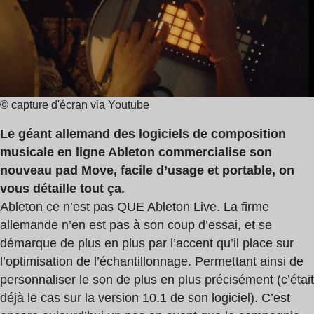
lecture
:
2
min
© capture d'écran via Youtube
Le géant allemand des logiciels de composition
musicale en ligne Ableton commercialise son
nouveau pad Move, facile d’usage et portable, on
vous détaille tout ça.
Ableton
ce n’est pas QUE Ableton Live. La firme
allemande n’en est pas à son coup d’essai, et se
démarque de plus en plus par l’accent qu’il place sur
l’optimisation de l’échantillonnage. Permettant ainsi de
personnaliser le son de plus en plus précisément (c’était
déjà le cas sur la version 10.1 de son logiciel). C’est