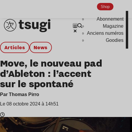
Shop
Abonnement
Magazine
Anciens numéros
Goodies
Articles
news
Move, le nouveau pad
d’Ableton : l’accent
sur le spontané
Par Thomas Pirro
Le 08 octobre 2024 à 14h51
Temps
de