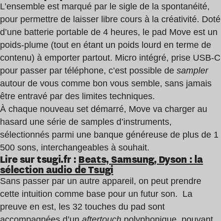
L’ensemble est marqué par le sigle de la spontanéité,
pour permettre de laisser libre cours à la créativité. Doté
d’une batterie portable de 4 heures, le pad Move est un
poids-plume (tout en étant un poids lourd en terme de
contenu) à emporter partout. Micro intégré, prise USB-C
pour passer par téléphone, c’est possible de
sampler
autour de vous comme bon vous semble, sans jamais
être entravé par des limites techniques.
À chaque nouveau set démarré, Move va charger au
hasard une série de samples d’instruments,
sélectionnés parmi une banque généreuse de plus de 1
500 sons, interchangeables à souhait.
Lire sur tsugi.fr :
Beats, Samsung, Dyson : la
sélection audio de Tsugi
ableton
Sans passer par un autre appareil, on peut prendre
cette intuition comme base pour un futur son. La
preuve en est, les 32 touches du pad sont
accompagnées d’un
aftertouch
polyphonique, pouvant