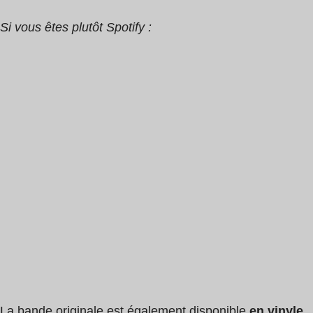
Si vous êtes plutôt Spotify :
La bande originale est également disponible
en vinyle
.