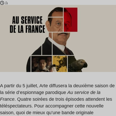
Temps
Nicolas
de
Godin
lecture
:
1
min
A partir du 5 juillet, Arte diffusera la deuxième saison de
la série d’espionnage parodique
Au service de la
France
. Quatre soirées de trois épisodes attendent les
téléspectateurs. Pour accompagner cette nouvelle
saison, quoi de mieux qu’une bande originale