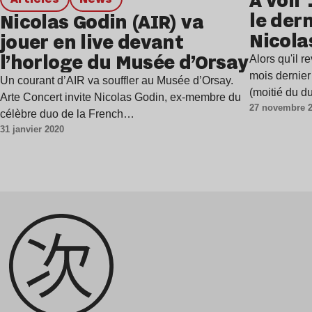
le dern
Nicolas Godin (AIR) va
Nicola
jouer en live devant
featur
l’horloge du Musée d’Orsay
Alors qu'il r
mois dernier
Un courant d’AIR va souffler au Musée d’Orsay.
(moitié du 
Arte Concert invite Nicolas Godin, ex-membre du
27 novembre 
célèbre duo de la French…
31 janvier 2020