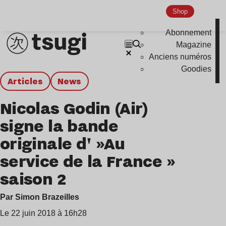
Shop
Abonnement
Magazine
Anciens numéros
Goodies
Articles
news
Nicolas Godin (Air)
signe la bande
originale d' »Au
service de la France »
saison 2
Par Simon Brazeilles
Le 22 juin 2018 à 16h28