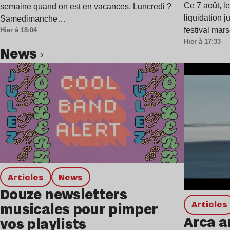
Ce 7 août, l
semaine quand on est en vacances. Luncredi ?
liquidation j
Samedimanche…
festival mar
Hier à 18:04
Hier à 17:33
news
Lire l’article
Articles
news
Douze newsletters
Articles
musicales pour pimper
Arca a
vos playlists