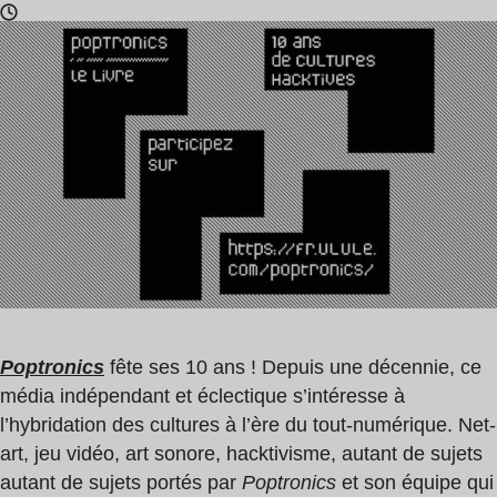
Temps
de
lecture
:
1
min
Poptronics
fête ses 10 ans ! Depuis une décennie, ce
média indépendant et éclectique s’intéresse à
l’hybridation des cultures à l’ère du tout-numérique. Net-
art, jeu vidéo, art sonore, hacktivisme, autant de sujets
autant de sujets portés par
Poptronics
et son équipe qui