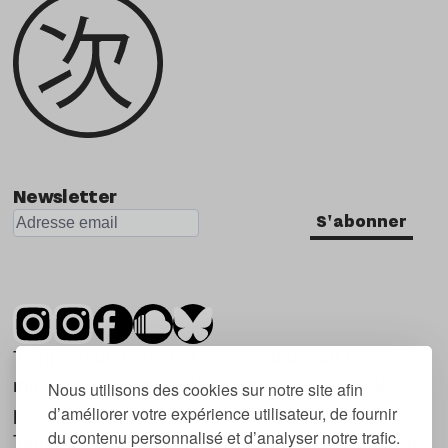
Newsletter
S'abonner
Tsugi est un mensuel indépendant sur la
musique et les nouvelles tendances, dont la
Nous utilisons des cookies sur notre site afin
d’améliorer votre expérience utilisateur, de fournir
première parution date de 2007.
du contenu personnalisé et d’analyser notre trafic.
Tsugi en japonais signifie « prochain », « suivant