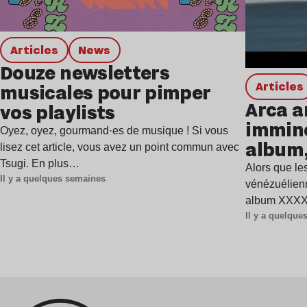
Articles
news
Douze newsletters
Articles
musicales pour pimper
Arca a
vos playlists
immine
Oyez, oyez, gourmand·es de musique ! Si vous
album,
lisez cet article, vous avez un point commun avec
Tsugi. En plus…
Alors que les
Il y a quelques semaines
vénézuélienn
album XXXXX
Il y a quelqu