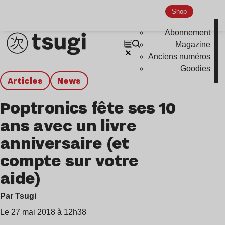
Shop
Abonnement
Magazine
Anciens numéros
Goodies
Articles
news
Poptronics fête ses 10
ans avec un livre
anniversaire (et
compte sur votre
aide)
Par Tsugi
Le 27 mai 2018 à 12h38