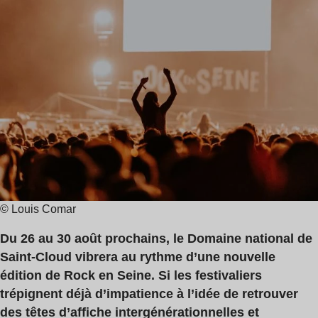
de
lecture
:
7
min
© Louis Comar
Du 26 au 30 août prochains, le Domaine national de
Saint-Cloud vibrera au rythme d’une nouvelle
édition de Rock en Seine. Si les festivaliers
trépignent déjà d’impatience à l’idée de retrouver
des têtes d’affiche intergénérationnelles et