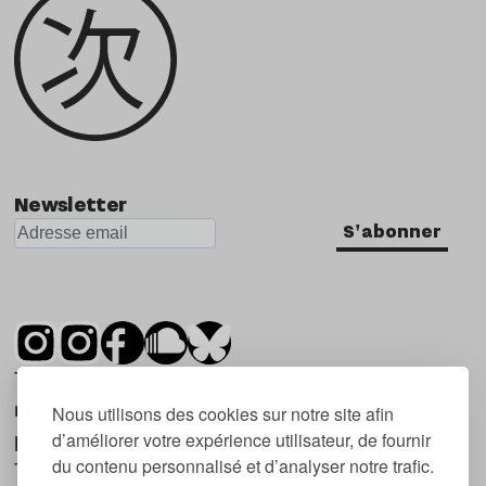
Newsletter
S'abonner
Tsugi est un mensuel indépendant sur la
musique et les nouvelles tendances, dont la
Nous utilisons des cookies sur notre site afin
d’améliorer votre expérience utilisateur, de fournir
première parution date de 2007.
du contenu personnalisé et d’analyser notre trafic.
Tsugi en japonais signifie « prochain », « suivant