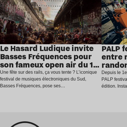
Le Hasard Ludique invite
PALP f
Basses Fréquences pour
entre 
son fameux open air du 14
rando
juillet
Une fête sur des rails, ça vous tente ? L’iconique
Depuis le 1e
festival de musiques électroniques du Sud,
PALP festiva
Basses Fréquences, pose ses…
édition. Inst