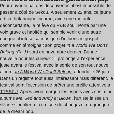
Pour ouvrir le bal des découvertes, il est impossible de
passer à côté de
Sekou
. À seulement 22 ans, ce jeune
artiste britannique incarne, avec une maturité
déconcertante, la relève du R&B soul. Porté par une
voix grave et habitée qui semble venir d’une autre
époque, il infuse sa musique d’influences gospel
comme en témoignait son projet
In a World We Don’t
Belong (Pt. 1)
sorti en novembre dernier. Bonne
nouvelle pour les curieux : il prolongera l’expérience
juste avant le festival avec la sortie de son tout nouvel
album,
In A World We Don’t Belong
, attendu le 26 juin.
Dans un registre tout aussi intéressant mais différent, le
festival sera l’occasion de prêter une oreille attentive à
TTSSFU
. Après avoir marqué les esprits avec ses mini-
albums
Me, Jed and Andy
et
Blown
, l’artiste laisse un
sillage singulier à la croisée du shoegaze, du grunge et
de la dream pop.