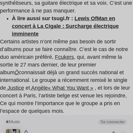
synthétiseurs, sa guitare électrique et sa voix. C’est une
performance à ne pas manquer.
À
lire aussi sur tsugi.fr :
Lewis OfMan en
concert à La Cigale : Surcharge électrique
imminente
Certains artistes n’ont même pas besoin de sortir
d’albums pour se faire connaître. C’est le cas de notre
duo américain préféré,
Fcukers
, qui, avant même la
sortie le 27 mars dernier, de leur premier
album
Ö
connaissait déjà un grand succès national et
international. Le groupe a récemment remixé le single
de
Justice
et
Angèle
« What You Want »
, et lors de leur
concert à Paris, l’artiste belge est venue les rejoindre,
Ce qui montre l’importance que le groupe a pris en
l’espace de quelques mois.