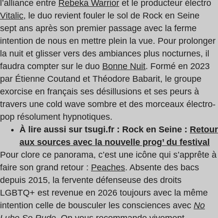
l’alliance entre
Rebeka Warrior
et le producteur électro
Vitalic
, le duo revient fouler le sol de Rock en Seine
sept ans après son premier passage avec la ferme
intention de nous en mettre plein la vue. Pour prolonger
la nuit et glisser vers des ambiances plus nocturnes, il
faudra compter sur le duo
Bonne Nuit
. Formé en 2023
par Étienne Coutand et Théodore Babarit, le groupe
exorcise en français ses désillusions et ses peurs à
travers une cold wave sombre et des morceaux électro-
pop résolument hypnotiques.
À lire aussi sur tsugi.fr : Rock en Seine :
Retour
aux sources avec la nouvelle prog’ du festival
Pour clore ce panorama, c’est une icône qui s’apprête à
faire son grand retour :
Peaches
. Absente des bacs
depuis 2015, la fervente défenseuse des droits
LGBTQ+ est revenue en 2026 toujours avec la même
intention celle de bousculer les consciences avec
No