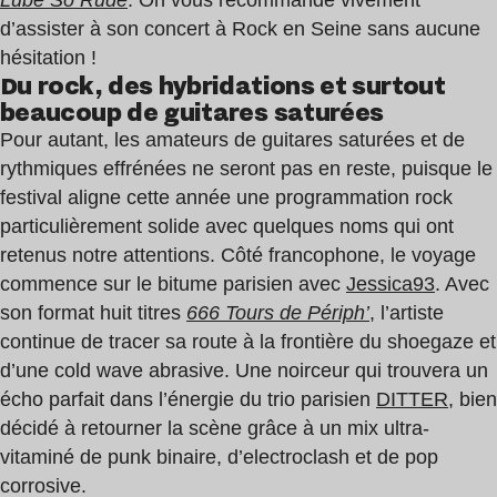
Lube So Rude
. On vous recommande vivement
d’assister à son concert à Rock en Seine sans aucune
hésitation !
Du rock, des hybridations et surtout
beaucoup de guitares saturées
Pour autant, les amateurs de guitares saturées et de
rythmiques effrénées ne seront pas en reste, puisque le
festival aligne cette année une programmation rock
particulièrement solide avec quelques noms qui ont
retenus notre attentions. Côté francophone, le voyage
commence sur le bitume parisien avec
Jessica93
. Avec
son format huit titres
666 Tours de Périph’
, l’artiste
continue de tracer sa route à la frontière du shoegaze et
d’une cold wave abrasive. Une noirceur qui trouvera un
écho parfait dans l’énergie du trio parisien
DITTER
, bien
décidé à retourner la scène grâce à un mix ultra-
vitaminé de punk binaire, d’electroclash et de pop
corrosive.