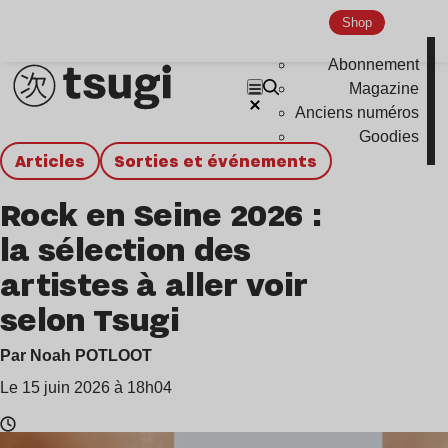
Shop
Abonnement
Magazine
Anciens numéros
Goodies
Articles
Sorties et événements
Rock en Seine 2026 :
la sélection des
artistes à aller voir
selon Tsugi
Par Noah POTLOOT
Le 15 juin 2026 à 18h04
Temps