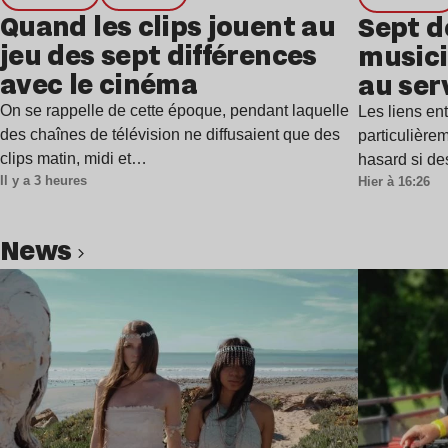
Quand les clips jouent au
Sept d
jeu des sept différences
musici
avec le cinéma
au ser
On se rappelle de cette époque, pendant laquelle
Les liens en
des chaînes de télévision ne diffusaient que des
particulière
clips matin, midi et…
hasard si de
Il y a 3 heures
Hier à 16:26
news
Lire l’article