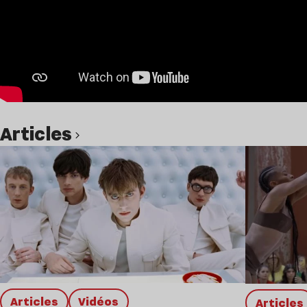
Articles
Lire l’article
Articles
Vidéos
Articles