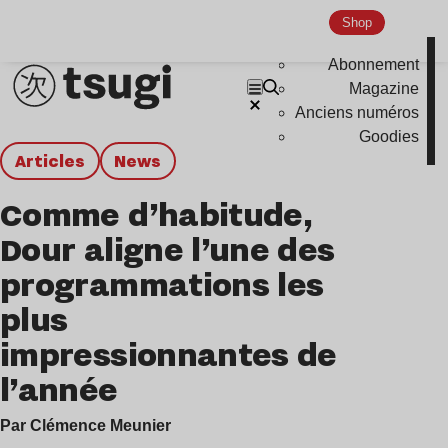
Shop
Abonnement
Magazine
Anciens numéros
Goodies
Articles
news
Comme d’habitude,
Dour aligne l’une des
programmations les
plus
impressionnantes de
l’année
Par Clémence Meunier