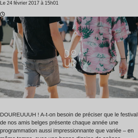
Le 24 février 2017 à 15h01
Temps
de
lecture
:
1
min
DOUREUUUH ! A-t-on besoin de préciser que le festival
de nos amis belges présente chaque année une
programmation aussi impressionnante que variée – en