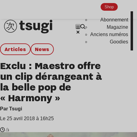
Shop
Abonnement
Magazine
Anciens numéros
Goodies
Articles
news
Exclu : Maestro offre
un clip dérangeant à
la belle pop de
« Harmony »
Par Tsugi
Le 25 avril 2018 à 16h25
Temps
Maestro