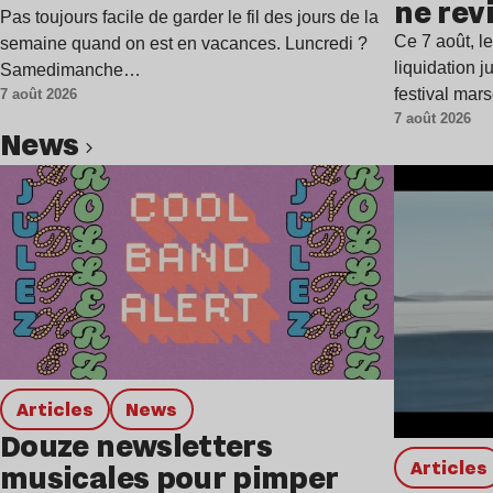
ne rev
semaine
Pas toujours facile de garder le fil des jours de la
Ce 7 août, l
semaine quand on est en vacances. Luncredi ?
liquidation j
Samedimanche…
festival mar
7 août 2026
7 août 2026
news
Lire l’article
Articles
news
Douze newsletters
Articles
musicales pour pimper