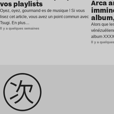
Arca a
vos playlists
immine
Oyez, oyez, gourmand·es de musique ! Si vous
album,
lisez cet article, vous avez un point commun avec
Tsugi. En plus…
Alors que les
Il y a quelques semaines
vénézuélienn
album XXXXX
Il y a quelqu