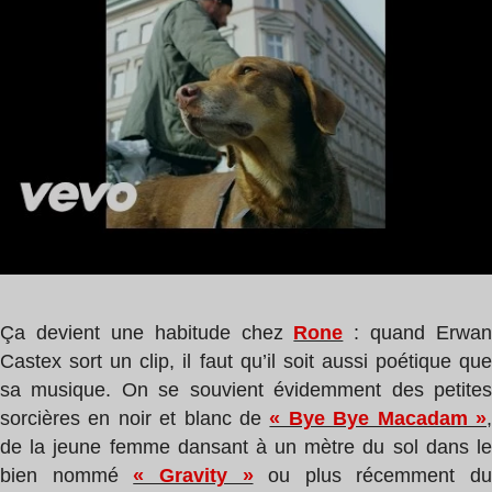
1
min
Ça devient une habitude chez
Rone
: quand Erwan
Castex sort un clip, il faut qu’il soit aussi poétique que
sa musique. On se souvient évidemment des petites
sorcières en noir et blanc de
« Bye Bye Macadam »
de la jeune femme dansant à un mètre du sol dans le
bien nommé
« Gravity »
ou plus récemment du