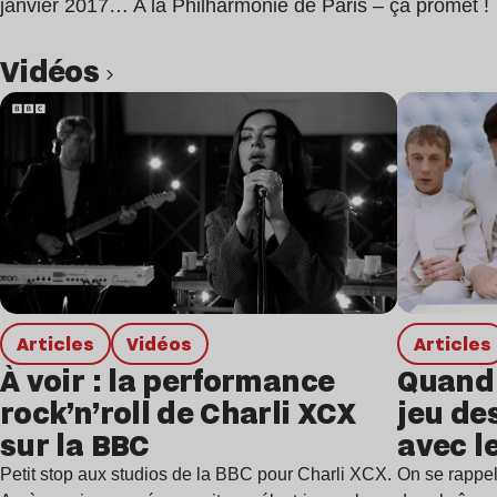
janvier 2017… A la Philharmonie de Paris – ça promet !
Vidéos
Lire l’article
Articles
Vidéos
Articles
À voir : la performance
Quand 
rock’n’roll de Charli XCX
jeu de
sur la BBC
avec l
Petit stop aux studios de la BBC pour Charli XCX.
On se rappel