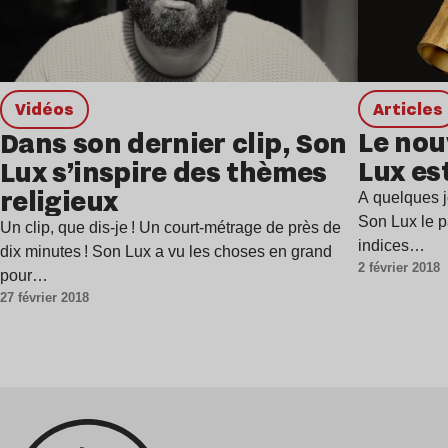
Articles
Vidéos
Le nou
Dans son dernier clip, Son
Lux es
Lux s’inspire des thèmes
religieux
A quelques j
Son Lux le p
Un clip, que dis-je ! Un court-métrage de près de
indices…
dix minutes ! Son Lux a vu les choses en grand
2 février 2018
pour…
27 février 2018