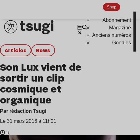
Shop
Abonnement
Magazine
Anciens numéros
Goodies
Articles
news
Son Lux vient de
sortir un clip
cosmique et
organique
Par rédaction Tsugi
Le 31 mars 2016 à 11h01
Temps
Son