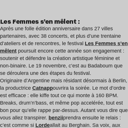
Les Femmes s’en mêlent :
Après une folle édition anniversaire dans 27 villes
partenaires, avec 38 concerts, et plus d’une trentaine
d’ateliers et de rencontres, le festival
Les Femmes s’en
mêlent
poursuit encore cette année son engagement :
soutenir et défendre la création artistique féminine et
non-binaire. Le 19 novembre, c’est au Badaboum que
se déroulera une des étapes du festival.
Originaire d’Argentine mais résidant désormais à Berlin,
la productrice
Catnapp
ouvrira la soirée. Le mot d’ordre
est efficace : elle kiffe tout ce qui monte à 160 BPM.
Breaks, drum’n’bass, et même pop accelérée, tout est
bon pour qu’elle rappe par-dessus. Autant vous dire que
vous allez transpirer.
benzii
prendra ensuite le relais :
c’est comme si
Lorde
allait au Berghain. Sa voix, aux