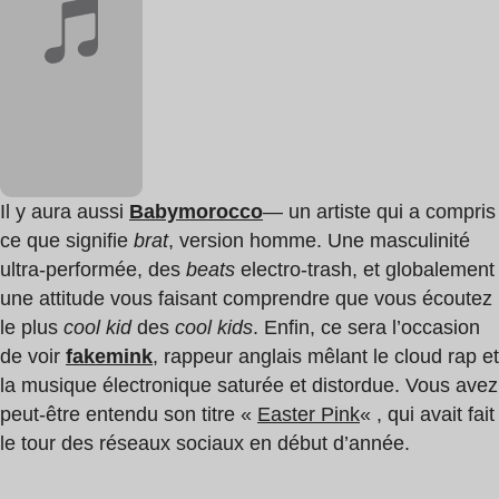
Il y aura aussi
Babymorocco
— un artiste qui a compris
ce que signifie
brat
, version homme. Une masculinité
ultra-performée, des
beats
electro-trash, et globalement
une attitude vous faisant comprendre que vous écoutez
le plus
cool kid
des
cool kids
. Enfin, ce sera l’occasion
de voir
fakemink
, rappeur anglais mêlant le cloud rap et
la musique électronique saturée et distordue. Vous avez
peut-être entendu son titre «
Easter Pink
« , qui avait fait
le tour des réseaux sociaux en début d’année.