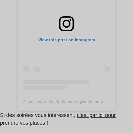
View this post on Instagram
A post shared by Badaboum (@badaboum.paris)
Si des soirées vous intéressent,
c’est par ici pour
prendre vos places
!