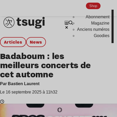
Shop
Abonnement
Magazine
Anciens numéros
Goodies
Articles
news
Badaboum : les
meilleurs concerts de
cet automne
Par Bastien Laurent
Le 16 septembre 2025 à 11h32
Temps
de