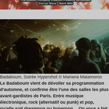
Badaboum, Soirée Hypershot © Mariana Matamoros
Le Badaboum vient de dévoiler sa programmation
d’automne, et confirme être l’une des salles les plus
avant-gardistes de Paris. Entre musique
électronique, rock (alternatif ou punk) et pop,
qu’elle soit dreampop ou hyperpop… On vous a fait