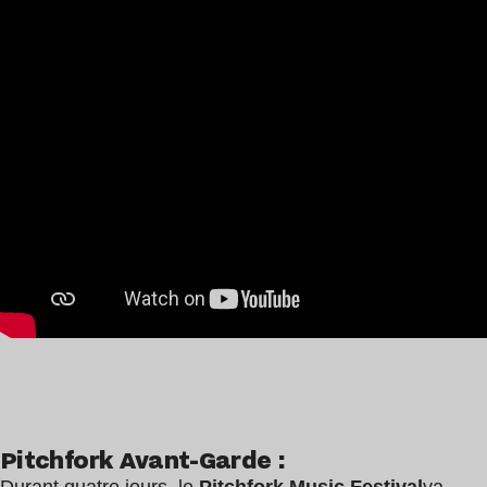
Pitchfork Avant-Garde :
Durant quatre jours, le
Pitchfork Music Festival
va