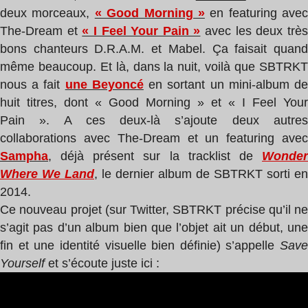
deux morceaux,
« Good Morning »
en featuring avec
The-Dream et
« I Feel Your Pain »
avec les deux trè
bons chanteurs D.R.A.M. et Mabel. Ça faisait quand
même beaucoup. Et là, dans la nuit, voilà que SBTRKT
nous a fait
une Beyoncé
en sortant un mini-album d
huit titres, dont « Good Morning » et « I Feel Your
Pain ». A ces deux-là s’ajoute deux autres
collaborations avec The-Dream et un featuring avec
Sampha
, déjà présent sur la tracklist de
Wonder
Where We Land
, le dernier album de SBTRKT sorti en
2014.
Ce nouveau projet (sur Twitter, SBTRKT précise qu’il ne
s’agit pas d’un album bien que l’objet ait un début, une
fin et une identité visuelle bien définie) s’appelle
Save
Yourself
et s’écoute juste ici :