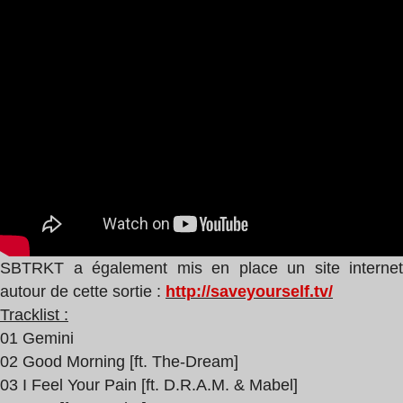
SBTRKT a également mis en place un site internet
autour de cette sortie :
http://saveyourself.tv/
Tracklist :
01 Gemini
02 Good Morning [ft. The-Dream]
03 I Feel Your Pain [ft. D.R.A.M. & Mabel]