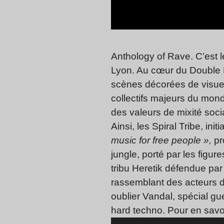
Anthology of Rave. C’est 
Lyon. Au cœur du Double M
scènes décorées de visuels
collectifs majeurs du monde
des valeurs de mixité soci
Ainsi, les Spiral Tribe, in
music for free people »,
pr
jungle, porté par les figur
tribu Heretik défendue par
rassemblant des acteurs 
oublier Vandal, spécial gu
hard techno. Pour en savo