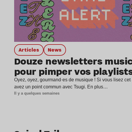
Articles
news
Douze newsletters music
pour pimper vos playlist
Oyez, oyez, gourmand·es de musique ! Si vous lisez cet a
avez un point commun avec Tsugi. En plus…
Il y a quelques semaines