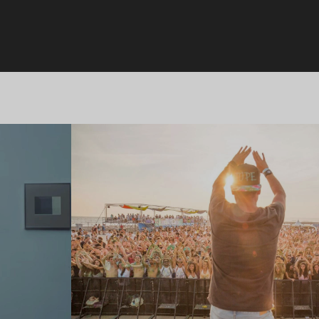
Lire l’article