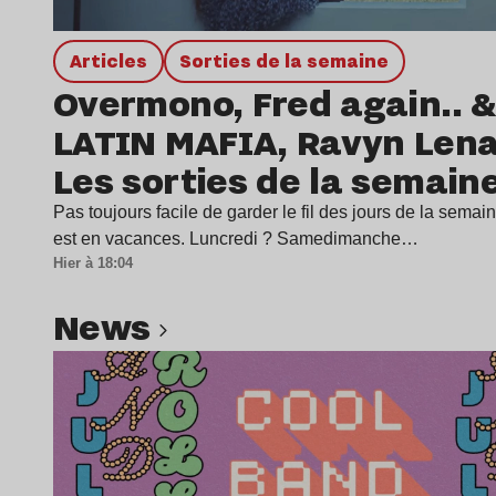
Articles
Sorties de la semaine
Overmono, Fred again.. &
LATIN MAFIA, Ravyn Len
Les sorties de la semain
Pas toujours facile de garder le fil des jours de la sema
est en vacances. Luncredi ? Samedimanche…
Hier à 18:04
news
Lire l’article