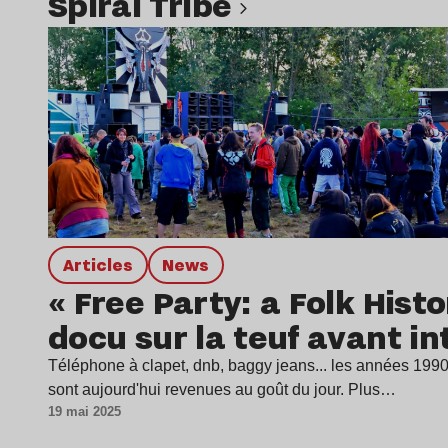
Spiral Tribe
Lire l’article
Articles
news
« Free Party: a Folk Histo
docu sur la teuf avant in
Téléphone à clapet, dnb, baggy jeans... les années 1990 
sont aujourd'hui revenues au goût du jour. Plus…
19 mai 2025