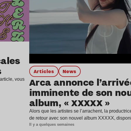
ales
s
Articles
news
Arca annonce l’arrivé
rticle, vous
imminente de son no
album, « XXXXX »
Alors que les artistes se l’arrachent, la productr
de retour avec son nouvel album XXXXX, dispon
Il y a quelques semaines