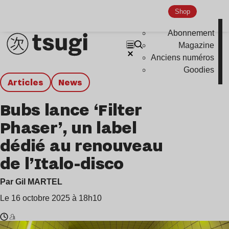
Shop
Abonnement
Magazine
Anciens numéros
Goodies
Articles
news
Bubs lance ‘Filter
Phaser’, un label
dédié au renouveau
de l’Italo-disco
Par Gil MARTEL
Le 16 octobre 2025 à 18h10
Temps
Bubs