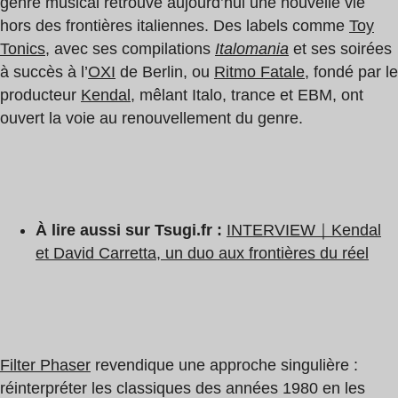
genre musical retrouve aujourd’hui une nouvelle vie
hors des frontières italiennes. Des labels comme
Toy
Tonics
, avec ses compilations
Italomania
et ses soirées
à succès à l’
OXI
de Berlin, ou
Ritmo Fatale
, fondé par le
producteur
Kendal
, mêlant Italo, trance et EBM, ont
ouvert la voie au renouvellement du genre.
À lire aussi sur Tsugi.fr :
INTERVIEW｜Kendal
et David Carretta, un duo aux frontières du réel
Filter Phaser
revendique une approche singulière :
réinterpréter les classiques des années 1980 en les