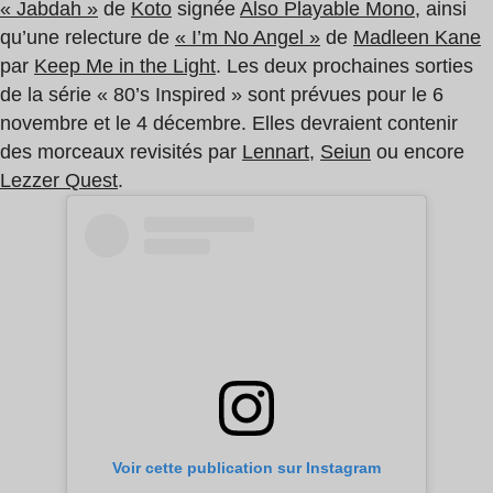
« Jabdah »
de
Koto
signée
Also Playable Mono
, ainsi
qu’une relecture de
« I’m No Angel »
de
Madleen Kane
par
Keep Me in the Light
. Les deux prochaines sorties
de la série « 80’s Inspired » sont prévues pour le 6
novembre et le 4 décembre. Elles devraient contenir
des morceaux revisités par
Lennart
,
Seiun
ou encore
Lezzer Quest
.
Voir cette publication sur Instagram