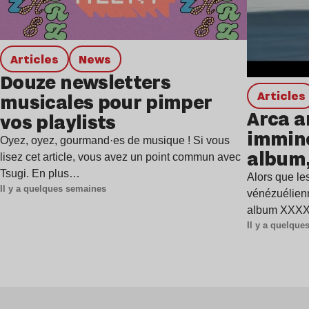
Articles
news
Douze newsletters
Articles
musicales pour pimper
Arca a
vos playlists
immine
Oyez, oyez, gourmand·es de musique ! Si vous
album,
lisez cet article, vous avez un point commun avec
Tsugi. En plus…
Alors que les
Il y a quelques semaines
vénézuélienn
album XXXXX
Il y a quelqu