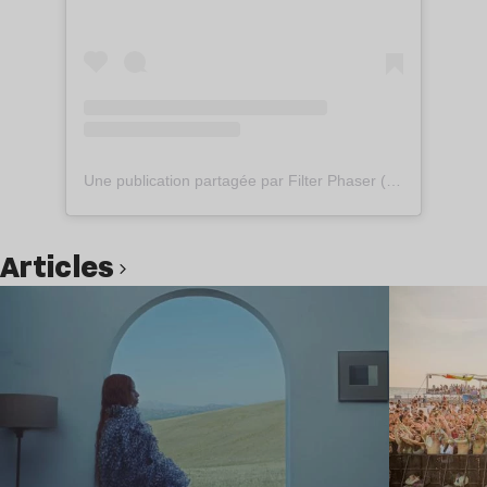
Une publication partagée par Filter Phaser (@filter.phaser)
Articles
Lire l’article