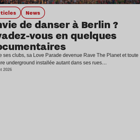
Articles
news
vie de danser à Berlin ?
vadez-vous en quelques
ocumentaires
e ses clubs, sa Love Parade devenue Rave The Planet et toute 
ure underground installée autant dans ses rues…
t 2026