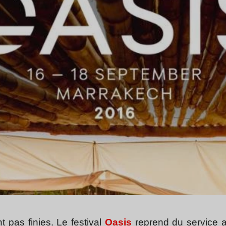
 pas finies. Le festival
Oasis
reprend du service 