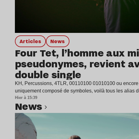
Articles
news
Four Tet, l’homme aux mi
pseudonymes, revient a
double single
KH, Percussions, 4TLR, 00110100 01010100 ou encore
uniquement composé de symboles, voilà tous les alias 
Hier à 15:39
news
Lire l’article