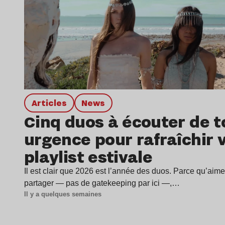
Articles
news
Cinq duos à écouter de t
urgence pour rafraîchir 
playlist estivale
Il est clair que 2026 est l’année des duos. Parce qu’aime
partager — pas de gatekeeping par ici —,…
Il y a quelques semaines