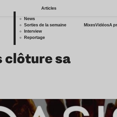
Articles
News
Sorties de la semaine
Mixes
Vidéos
A p
Interview
Reportage
s clôture sa