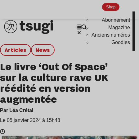
Shop
Abonnement
Magazine
Anciens numéros
Goodies
Articles
news
Le livre ‘Out Of Space’
sur la culture rave UK
réédité en version
augmentée
Par Léa Crétal
Le 05 janvier 2024 à 15h43
Temps