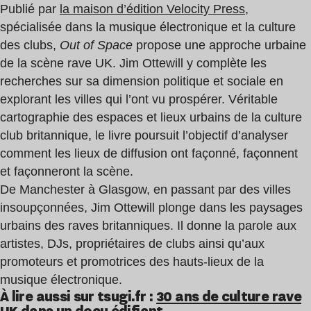
Publié par
la maison d’édition Velocity Press
,
spécialisée dans la musique électronique et la culture
des clubs,
Out of Space
propose une approche urbaine
de la scène rave UK. Jim Ottewill y complète les
recherches sur sa dimension politique et sociale en
explorant les villes qui l’ont vu prospérer. Véritable
cartographie des espaces et lieux urbains de la culture
club britannique, le livre poursuit l’objectif d’analyser
comment les lieux de diffusion ont façonné, façonnent
et façonneront la scène.
De Manchester à Glasgow, en passant par des villes
insoupçonnées, Jim Ottewill plonge dans les paysages
urbains des raves britanniques. Il donne la parole aux
artistes, DJs, propriétaires de clubs ainsi qu’aux
promoteurs et promotrices des hauts-lieux de la
musique électronique.
À lire aussi sur tsugi.fr :
30 ans de culture rave
UK dans un docu édifiant