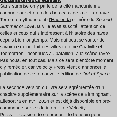
Sans surprise on y parle de la cité mancunienne,
connue pour être un des berceaux de la culture rave.
Terre du mythique club
l’Hacienda
et mère du
Second
Summer of Love
, la ville avait suscité l’attention de
celles et ceux qui s’intéressent à l’histoire des raves
depuis bien longtemps. Mais qui peut se vanter de
savoir ce qu’ont fait des villes comme Coalville et
Todmorden -inconnues au bataillon- à la scène rave?
Pas nous, en tout cas. Mais ce sera bientôt le moment
d’y remédier, car Velocity Press vient d’annoncer la
publication de cette nouvelle édition de
Out of Space
.
La seconde version du livre sera agrémentée d’un
chapitre supplémentaire sur la scène de Birmingham.
Elle
sortira en avril 2024
et est déjà disponible en
pré-
commande
sur le site internet de Velocity
Press.
L’occasion de se procurer le bouquin pour