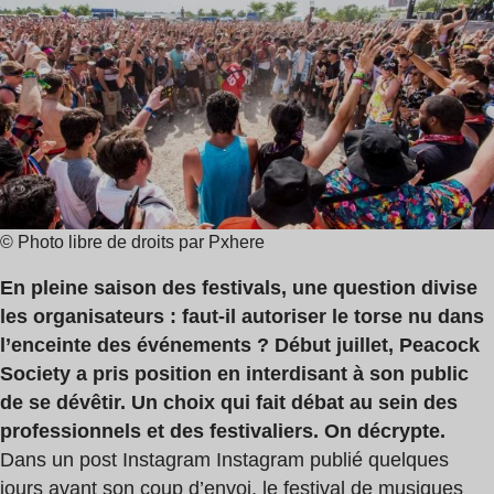
de
lecture
:
7
min
© Photo libre de droits par Pxhere
En pleine saison des festivals, une question divise
les organisateurs : faut-il autoriser le torse nu dans
l’enceinte des événements ? Début juillet, Peacock
Society a pris position en interdisant à son public
de se dévêtir. Un choix qui fait débat au sein des
professionnels et des festivaliers. On décrypte.
Dans un post Instagram Instagram publié quelques
jours avant son coup d’envoi, le festival de musiques