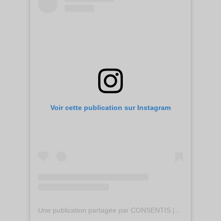
Voir cette publication sur Instagram
Une publication partagée par CONSENTIS | Prévention en milieu festif (@consentisinfo)