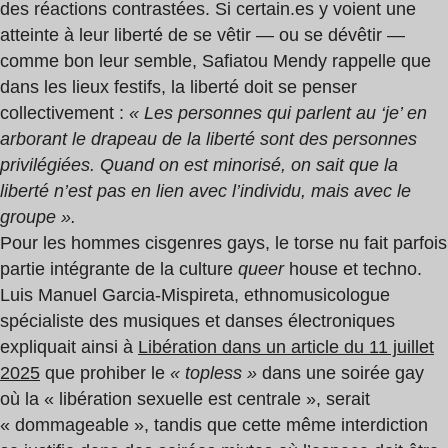
des réactions contrastées. Si certain.es y voient une
atteinte à leur liberté de se vêtir — ou se dévêtir —
comme bon leur semble, Safiatou Mendy rappelle que
dans les lieux festifs, la liberté doit se penser
collectivement :
« Les personnes qui parlent au ‘je’ en
arborant le drapeau de la liberté sont des personnes
privilégiées. Quand on est minorisé, on sait que la
liberté n’est pas en lien avec l’individu, mais avec le
groupe ».
Pour les hommes cisgenres gays, le torse nu fait parfois
partie intégrante de la culture
queer
house et techno.
Luis Manuel Garcia-Mispireta, ethnomusicologue
spécialiste des musiques et danses électroniques
expliquait ainsi à
Libération dans un article du 11 juillet
2025
que prohiber le
« topless »
dans une soirée gay
où la « libération sexuelle est centrale », serait
« dommageable », tandis que cette même interdiction