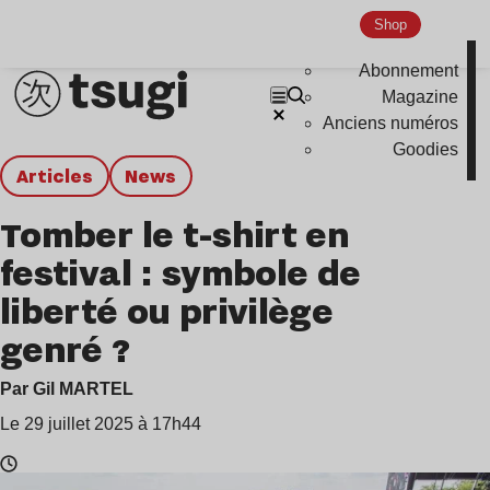
Shop
Abonnement
Magazine
Anciens numéros
Goodies
Articles
news
Tomber le t-shirt en
festival : symbole de
liberté ou privilège
genré ?
Par Gil MARTEL
Le 29 juillet 2025 à 17h44
Temps