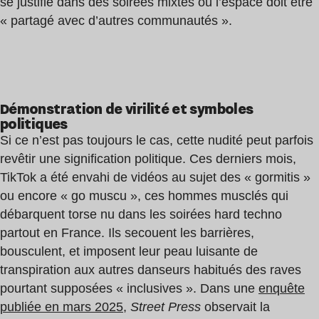
se justifie dans des soirées mixtes où l’espace doit être
« partagé avec d’autres communautés ».
Démonstration de virilité et symboles
politiques
Si ce n’est pas toujours le cas, cette nudité peut parfois
revêtir une signification politique. Ces derniers mois,
TikTok a été envahi de vidéos au sujet des « gormitis »
ou encore « go muscu », ces hommes musclés qui
débarquent torse nu dans les soirées hard techno
partout en France. Ils secouent les barrières,
bousculent, et imposent leur peau luisante de
transpiration aux autres danseurs habitués des raves
pourtant supposées « inclusives ». Dans une
enquête
publiée en mars 2025
,
Street Press
observait la