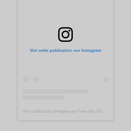
Voir cette publication sur Instagram
Une publication partagée par Fase (fka Club Theory) (@club_theory)