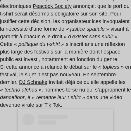
électroniques
Peacock Society
annonçait que le port du
t-shirt serait désormais obligatoire sur son site. Pour
justifier cette décision, les organisateur.ices invoquaient
la nécessité d’une forme de
« justice spatiale »
visant à
garantir à chacun.e le droit
« d’exister sans subir »
.
Cette
« politique du t-shirt »
s’inscrit ans une réflexion
plus large des festivals sur la manière dont l’espace
public est investi, notamment en fonction du genre.
Si cette annonce a relancé le débat sur le
« topless »
en
festival, le sujet n’est pas nouveau. En septembre
dernier,
DJ Schnake
invitait déjà ce qu’elle appelle les
« techno alphas »
, hommes torse nu qui s’approprient le
dancefloor
, à
« remettre leur t-shirt
» dans une vidéo
devenue virale sur Tik Tok.