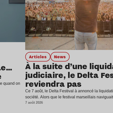
Articles
news
À la suite d’une liqui
ae…
judiciaire, le Delta Fe
e
reviendra pas
ine quand on
Ce 7 août, le Delta Festival à annoncé la liquidat
société. Alors que le festival marseillais navigua
7 août 2026