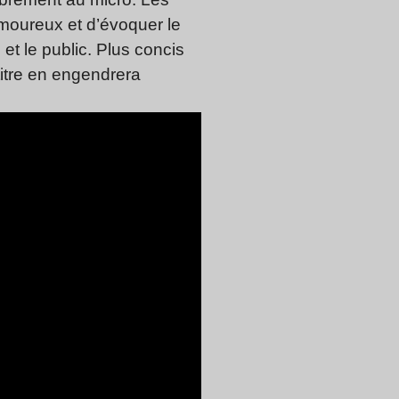
 amoureux et d’évoquer le
et le public. Plus concis
titre en engendrera