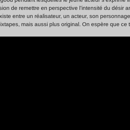
asion de remettre en perspective l’intensité du désir
xiste entre un réalisateur, un acteur, son personnage 
xtapes, mais aussi plus original. On espère que ce 