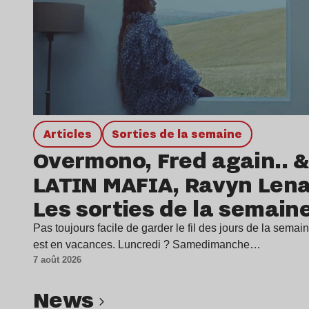
Articles
Sorties de la semaine
Overmono, Fred again.. &
LATIN MAFIA, Ravyn Len
Les sorties de la semain
Pas toujours facile de garder le fil des jours de la sema
est en vacances. Luncredi ? Samedimanche…
7 août 2026
news