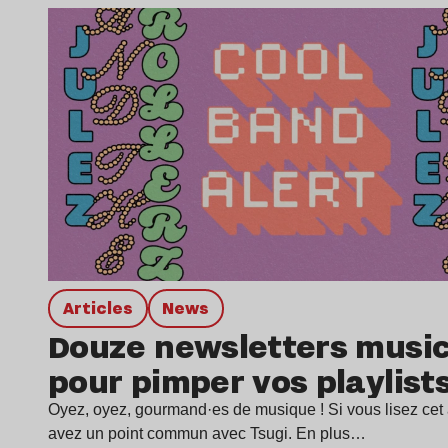
Lire l’article
Articles
news
Douze newsletters music
pour pimper vos playlist
Oyez, oyez, gourmand·es de musique ! Si vous lisez cet a
avez un point commun avec Tsugi. En plus…