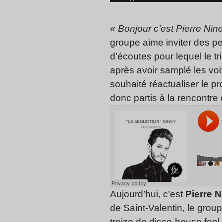
«
Bonjour c’est Pierre Ni
groupe aime inviter des p
d’écoutes pour lequel le tri
après avoir samplé les vo
souhaité réactualiser le pr
donc partis à la rencontr
Aujourd’hui, c’est
Pierre N
de Saint-Valentin, le grou
treize de disco-house feel