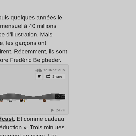
epuis quelques années le
 mensuel à 40 millions
e d’illustration. Mais
e, les garçons ont
pirent. Récemment, ils sont
ore Frédéric Beigbeder.
dcast
. Et comme cadeau
éduction ». Trois minutes
ibrement au micro. Les