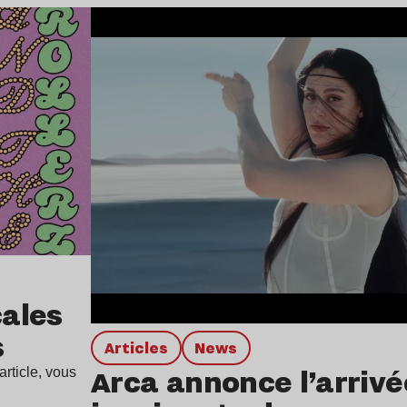
Lire l’article
ales
s
Articles
news
Arca annonce l’arrivé
rticle, vous