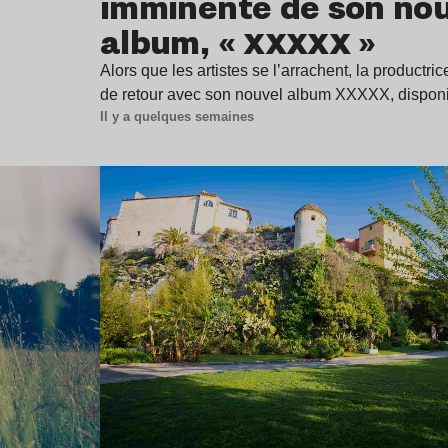
imminente de son no
album, « XXXXX »
Alors que les artistes se l’arrachent, la productr
de retour avec son nouvel album XXXXX, dispon
Il y a quelques semaines
Lire l’article