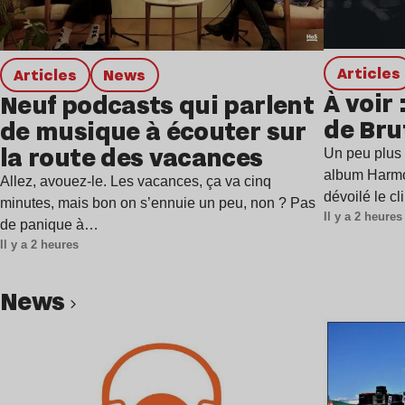
Articles
Articles
news
À voir 
Neuf podcasts qui parlent
de Bru
de musique à écouter sur
la route des vacances
Un peu plus 
album Harmo
Allez, avouez-le. Les vacances, ça va cinq
dévoilé le c
minutes, mais bon on s’ennuie un peu, non ? Pas
Il y a 2 heures
de panique à…
Il y a 2 heures
news
Lire l’article