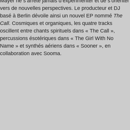
Mayer ne s’arrête jamais d’expérimenter et de s’orienter
vers de nouvelles perspectives. Le producteur et DJ
basé à Berlin dévoile ainsi un nouvel EP nommé
The
Call
. Cosmiques et organiques, les quatre tracks
oscillent entre chants spirituels dans « The Call »,
percussions ésotériques dans « The Girl With No
Name » et synthés aériens dans « Sooner », en
collaboration avec Sooma.