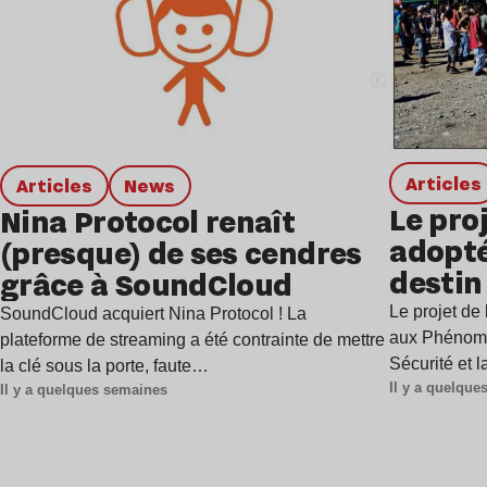
Articles
Articles
news
Le pro
Nina Protocol renaît
adopté
(presque) de ses cendres
destin
grâce à SoundCloud
est-il 
Le projet d
SoundCloud acquiert Nina Protocol ! La
aux Phénomèn
plateforme de streaming a été contrainte de mettre
Sécurité et 
la clé sous la porte, faute…
Il y a quelqu
Il y a quelques semaines