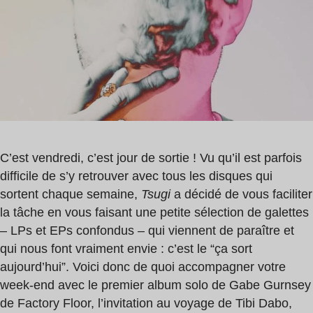
2
Dabo
min
,
David
Mayer
C’est vendredi, c’est jour de sortie ! Vu qu’il est parfois
difficile de s’y retrouver avec tous les disques qui
sortent chaque semaine,
Tsugi
a décidé de vous faciliter
la tâche en vous faisant une petite sélection de galettes
– LPs et EPs confondus – qui viennent de paraître et
qui nous font vraiment envie : c’est le “ça sort
aujourd’hui”. Voici donc de quoi accompagner votre
week-end avec le premier album solo de Gabe Gurnsey
de Factory Floor, l’invitation au voyage de Tibi Dabo,