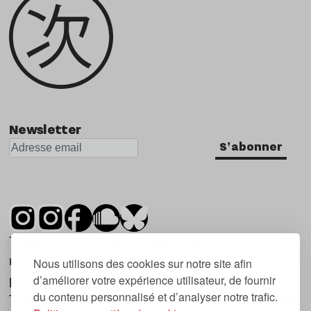
Newsletter
S'abonner
Tsugi est un mensuel indépendant sur la
musique et les nouvelles tendances, dont la
Nous utilisons des cookies sur notre site afin
d’améliorer votre expérience utilisateur, de fournir
première parution date de 2007.
du contenu personnalisé et d’analyser notre trafic.
Tsugi en japonais signifie « prochain », « suivant