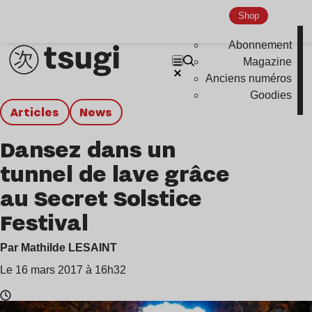
Shop
Abonnement
Magazine
Anciens numéros
Goodies
Articles
news
Dansez dans un
tunnel de lave grâce
au Secret Solstice
Festival
Par Mathilde LESAINT
Le 16 mars 2017 à 16h32
Temps