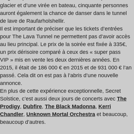
glacier et d’une virée en bateau, cinquante personnes
auront également la chance de danser dans le tunnel
de lave de Raufarholshellir.
Il est important de préciser que les tickets d’entrées
pour The Lava Tunnel ne permettent pas d’avoir accès
au lieu principal. Le prix de la soirée est fixée à 335€,
un prix dérisoire comparé à ceux des « super pass
VIP » mis en vente les deux dernières années. En
2015, il était de 186 000 € en 2015 et de 931 000 € l’an
passé. Cela dit on est pas à l’abris d’une nouvelle
annonce.
En plus de cette expérience exceptionnelle, Secret
Solstice, c’est aussi deux jours de concerts avec
The
Prodigy
,
Dubfire
,
The Black Madonna
,
Kerri
Chandler
,
Unknown Mortal Orchestra
et beaucoup,
beaucoup d’autres.