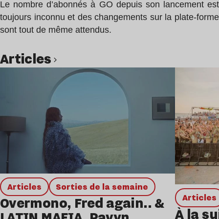
Le nombre d’abonnés à GO depuis son lancement est
toujours inconnu et des changements sur la plate-forme
sont tout de même attendus.
Articles
Lire l’article
Articles
Sorties de la semaine
Articles
Overmono, Fred again.. &
À la su
LATIN MAFIA, Ravyn