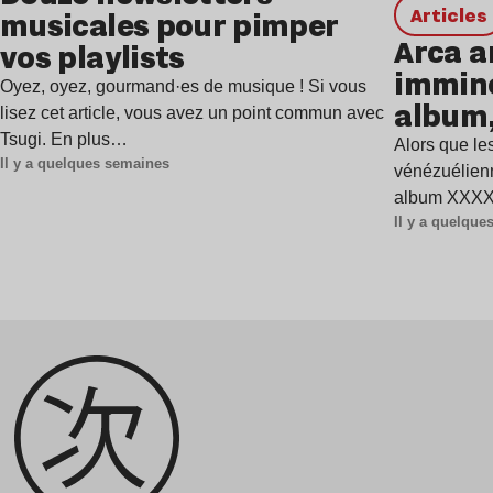
Articles
musicales pour pimper
Arca a
vos playlists
immine
Oyez, oyez, gourmand·es de musique ! Si vous
album,
lisez cet article, vous avez un point commun avec
Tsugi. En plus…
Alors que les
Il y a quelques semaines
vénézuélienn
album XXXXX
Il y a quelqu