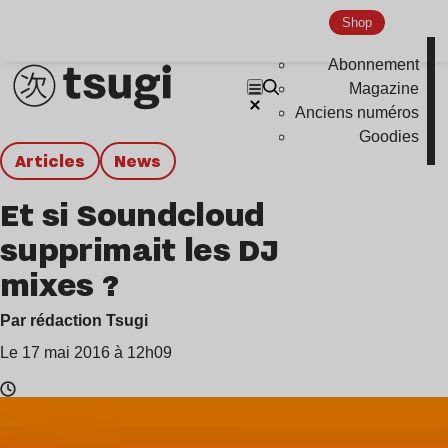
Shop
Abonnement
Magazine
Anciens numéros
Goodies
Articles
news
Et si Soundcloud
supprimait les DJ
mixes ?
Par rédaction Tsugi
Le 17 mai 2016 à 12h09
Temps
de