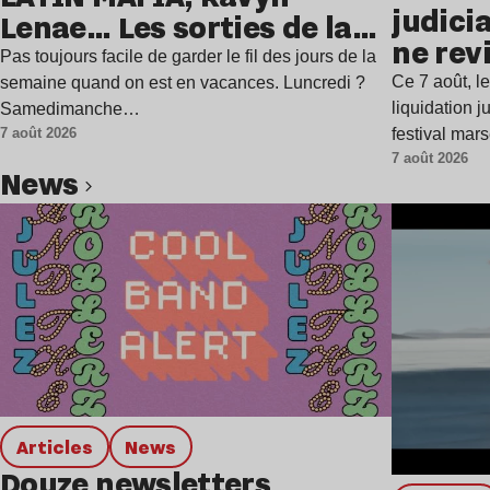
judicia
Lenae… Les sorties de la
ne rev
semaine
Pas toujours facile de garder le fil des jours de la
Ce 7 août, l
semaine quand on est en vacances. Luncredi ?
liquidation j
Samedimanche…
festival mar
7 août 2026
7 août 2026
news
Lire l’article
Articles
news
Douze newsletters