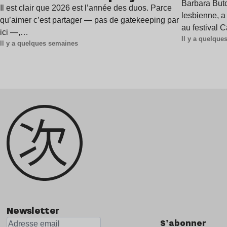
à Gren
Barbara Butc
estivale
Il est clair que 2026 est l’année des duos. Parce
lesbienne, a
qu’aimer c’est partager — pas de gatekeeping par
au festival 
ici —,…
Il y a quelqu
Il y a quelques semaines
Newsletter
S'abonner