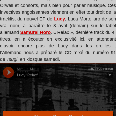
Orwell et consorts, mais bien pour parler musique. Ces
invectives angoissantes viennent en effet tout droit de la
tracklist du nouvel EP de
Lucy
, Luca Mortellaro de so
vrai nom, à paraître le 8 avril (demain) sur le label
allemand
Samurai Horo
. « Relax », dernière track du 4-
titres, en à écouter en exclusivité ici, en attendant
d’avoir encore plus de Lucy dans les oreilles :
l’Allemand nous a préparé le CD mixé du numéro 91
de
Tsugi
, en kiosque samedi.