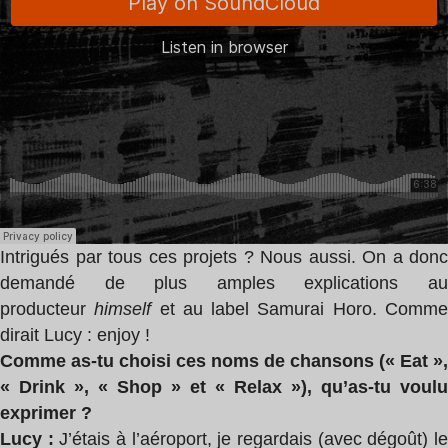
Intrigués par tous ces projets ? Nous aussi. On a donc
demandé de plus amples explications au
producteur
himself
et au label Samurai Horo. Comm
dirait Lucy : enjoy !
Comme as-tu choisi ces noms de chansons (« Eat »,
« Drink », « Shop » et « Relax »), qu’as-tu voulu
exprimer ?
Lucy :
J’étais à l’aéroport, je regardais (avec dégoût) l