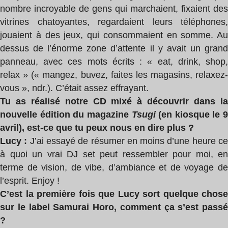
nombre incroyable de gens qui marchaient, fixaient des
vitrines chatoyantes, regardaient leurs téléphones,
jouaient à des jeux, qui consommaient en somme. Au
dessus de l’énorme zone d’attente il y avait un grand
panneau, avec ces mots écrits : « eat, drink, shop,
relax » (« mangez, buvez, faites les magasins, relaxez-
vous », ndr.). C’était assez effrayant.
Tu as réalisé notre CD mixé à découvrir dans la
nouvelle édition du magazine
Tsugi
(en kiosque le 9
avril), est-ce que tu peux nous en dire plus ?
Lucy :
J’ai essayé de résumer en moins d’une heure c
à quoi un vrai DJ set peut ressembler pour moi, en
terme de vision, de vibe, d’ambiance et de voyage de
l’esprit. Enjoy !
C’est la première fois que Lucy sort quelque chose
sur le label Samurai Horo, comment ça s’est passé
?