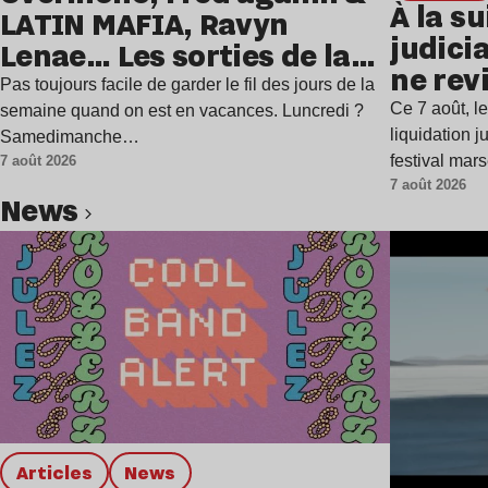
À la su
LATIN MAFIA, Ravyn
judicia
Lenae… Les sorties de la
ne rev
semaine
Pas toujours facile de garder le fil des jours de la
Ce 7 août, l
semaine quand on est en vacances. Luncredi ?
liquidation j
Samedimanche…
festival mar
7 août 2026
7 août 2026
news
Lire l’article
Articles
news