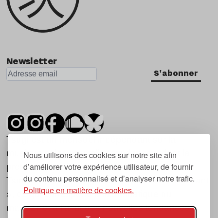
Newsletter
S'abonner
Tsugi est un mensuel indépendant sur la
musique et les nouvelles tendances, dont la
Nous utilisons des cookies sur notre site afin
d’améliorer votre expérience utilisateur, de fournir
première parution date de 2007.
du contenu personnalisé et d’analyser notre trafic.
Tsugi en japonais signifie « prochain », « suivant
Politique en matière de cookies.
», ce qui correspond à la thématique du
magazine, à l’affût des nouvelles tendances