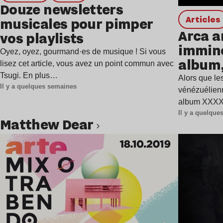
Douze newsletters
Articles
musicales pour pimper
Arca a
vos playlists
immine
Oyez, oyez, gourmand·es de musique ! Si vous
album,
lisez cet article, vous avez un point commun avec
Tsugi. En plus…
Alors que les
Il y a quelques semaines
vénézuélienn
album XXXXX
Il y a quelqu
Matthew Dear
Lire l’article