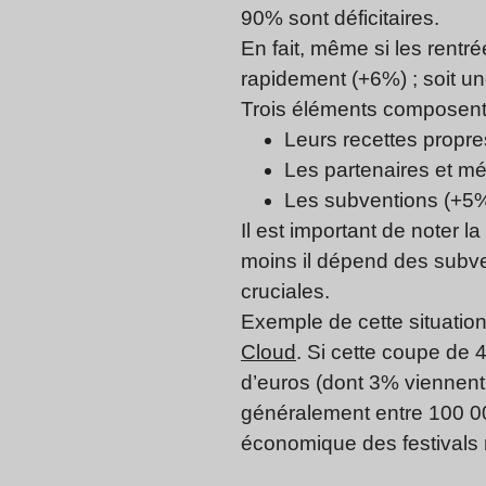
90% sont déficitaires.
En fait, même si les rent
rapidement (+6%) ; soit u
Trois éléments composent l
Leurs recettes propres
Les partenaires et m
Les subventions (+5
Il est important de noter l
moins il dépend des subven
cruciales.
Exemple de cette situation
Cloud
. Si cette coupe de 4
d’euros (dont 3% viennent 
généralement entre 100 000
économique des festivals r