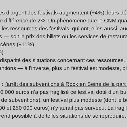
rées d’argent des festivals augmentent (+4%), leurs
ne différence de 2%. Un phénomène que le CNM qualif
es ressources des festivals, qui ont, elles aussi, a
 — soit le prix des billets ou les services de restaur
écènes (+11%)
%)
a disparité des situations concernant ces ressources. 
tions — à l’inverse, plus un festival est modeste, p
 :
l’arrêt des subventions à Rock en Seine de la part 
0 000 euros n’a pas fragilisé ce festival doté d’un b
de subventions), un festival plus modeste (dont le b
 et 250 000 euros) n’y aurait pas survécu. La fragi
end possible à de telles situations de se reproduire.