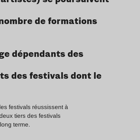
u nombre de formations
age dépendants des
s des festivals dont le
es festivals réussissent à
deux tiers des festivals
 long terme.