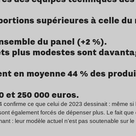
portions supérieures à celle d
nsemble du panel (+2 %).
gets plus modestes sont davant
ent en moyenne 44 % des produit
0 et 250 000 euros.
confirme ce que celui de 2023 dessinait : même si l
 sont également forcés de dépenser plus. Le fait que 
rmant : leur modèle actuel n’est pas soutenable sur le