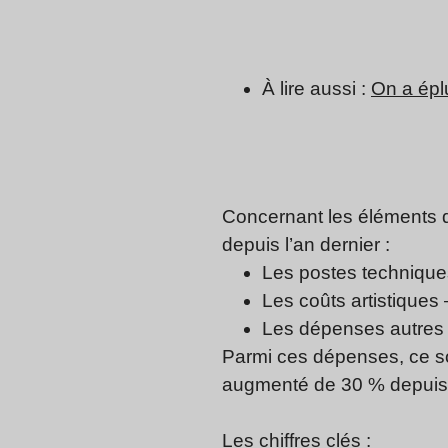
À lire aussi :
On a éplu
Concernant les éléments q
depuis l’an dernier :
Les postes technique
Les coûts artistiques
Les dépenses autres 
Parmi ces dépenses, ce so
augmenté de 30 % depuis l
Les chiffres clés :