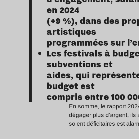
en 2024
(+9 %), dans des pro
artistiques
programmées sur l’e
Les festivals à bud
subventions et
aides, qui représent
budget est
compris entre 100 00
En somme, le rapport 2024 
dégager plus d’argent, ils
soient déficitaires est ala