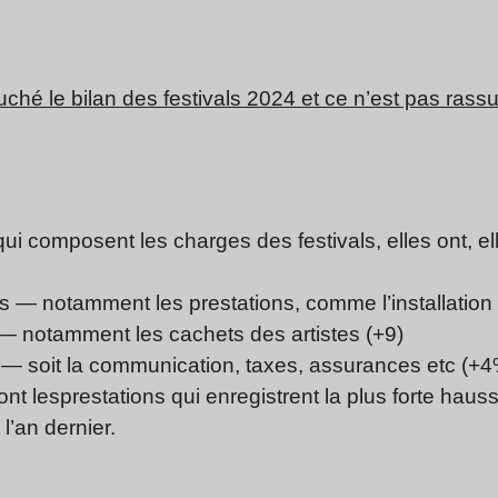
ché le bilan des festivals 2024 et ce n’est pas rass
ui composent les charges des festivals, elles ont, e
s — notamment les prestations, comme l’installatio
 — notamment les cachets des artistes (+9)
— soit la communication, taxes, assurances etc (+4
nt les
prestations qui enregistrent la plus forte haus
’an dernier.