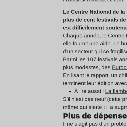
Le Centre National de la 
plus de cent festivals d
est difficilement soutena
Chaque année, le
Centre 
elle fournit une aide
. Le b
d’un secteur qui se fragil
Parmi les 107 festivals an
plus modestes, des
Euroc
En lisant le rapport, un ch
terminent leur édition avec 
À lire aussi :
La flambé
S’il n’est pas neuf (cette 
même qui alerte : il a aug
Plus de dépense
Il ne s’agit pas d’un prob