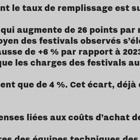
ont le taux de remplissage est s
 qui augmente de 26 points par 
yen des festivals observés s’élè
usse de +6 % par rapport à 202
ue les charges des festivals a
ent que de 4 %. Cet écart, déjà 
nses liées aux coûts d’achat d
es des équipes techniques des 