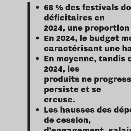
68 % des festivals d
déficitaires en
2024, une proportion
En 2024, le budget mo
caractérisant une ha
En moyenne, tandis q
2024, les
produits ne progress
persiste et se
creuse.
Les hausses des dépe
de cession,
d’engagement, salair