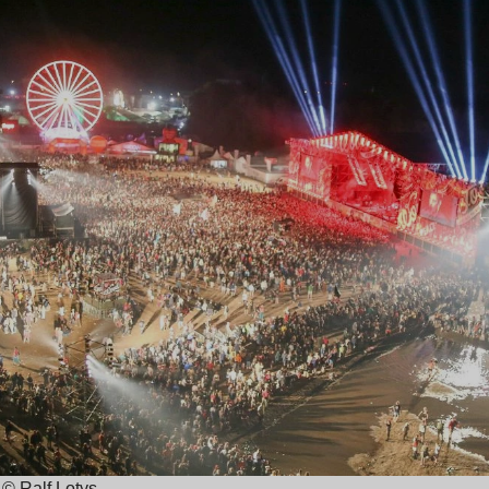
© Ralf Lotys