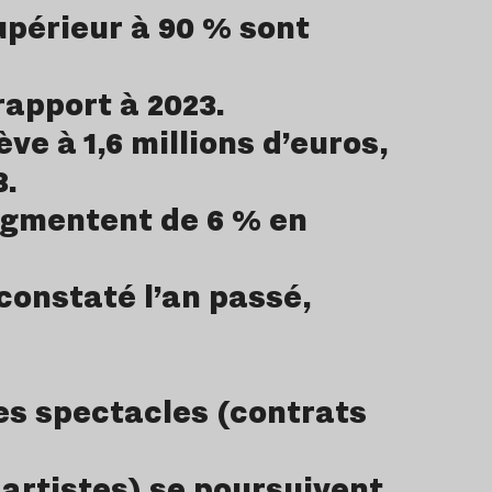
upérieur à 90 % sont
rapport à 2023.
ve à 1,6 millions d’euros,
3.
ugmentent de 6 % en
constaté l’an passé,
es spectacles (contrats
artistes) se poursuivent