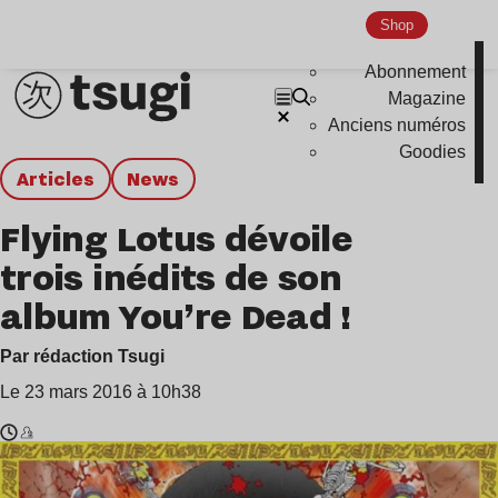
Shop
Abonnement
Magazine
Anciens numéros
Goodies
Articles
news
Flying Lotus dévoile
trois inédits de son
album You’re Dead !
Par rédaction Tsugi
Le 23 mars 2016 à 10h38
Temps
Flying
de
Lotus