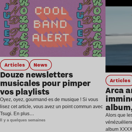
Lire l’article
Articles
news
Douze newsletters
Articles
musicales pour pimper
Arca a
vos playlists
immine
Oyez, oyez, gourmand·es de musique ! Si vous
album,
lisez cet article, vous avez un point commun avec
Tsugi. En plus…
Alors que les
Il y a quelques semaines
vénézuélienn
album XXXXX