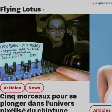
Il y a quelqu
Flying Lotus
Lire l’article
Articles
news
Cinq morceaux pour se
plonger dans l’univers
pixélisé du chiptune
Articles