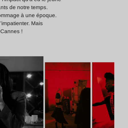
nts de notre temps.
hommage à une époque.
’impatienter. Mais
à Cannes !
Lire l’article