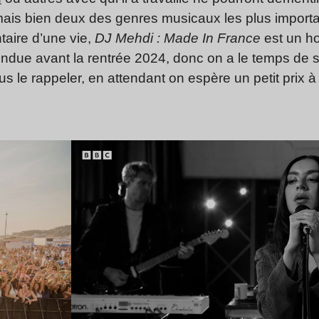
ais bien deux des genres musicaux les plus importa
taire d’une vie,
DJ Mehdi : Made In France
est un 
tendue avant la rentrée 2024, donc on a le temps de s
 le rappeler, en attendant on espère un petit prix 
Lire l’article