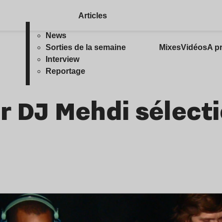
Articles
News
Sorties de la semaine
Mixes
Vidéos
A p
Interview
Reportage
ur DJ Mehdi sélect