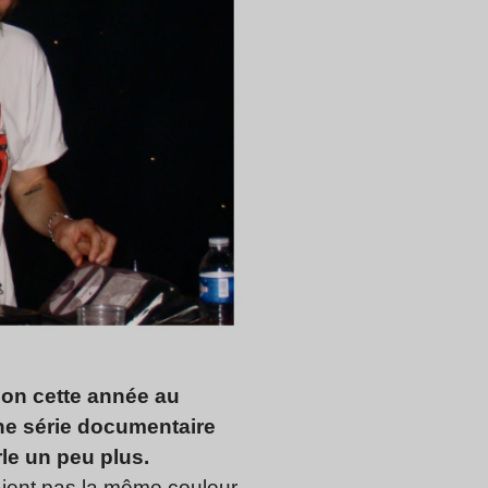
tion cette année au
ne série documentaire
rle un peu plus.
uraient pas la même couleur