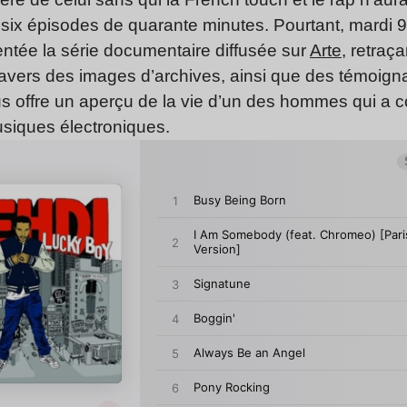
six épisodes de quarante minutes. Pourtant, mardi 9 av
ntée la série documentaire diffusée sur
Arte
, retraç
travers des images d’archives, ainsi que des témoigna
us offre un aperçu de la vie d’un des hommes qui a
siques électroniques.