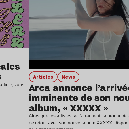
ales
s
Articles
news
Arca annonce l’arrivé
rticle, vous
imminente de son no
album, « XXXXX »
Alors que les artistes se l’arrachent, la productr
de retour avec son nouvel album XXXXX, dispon