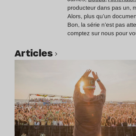
producteur dans pas un, m
Alors, plus qu’un documen
Bon, la série n’est pas at
comptez sur nous pour vous
Articles
Lire l’article