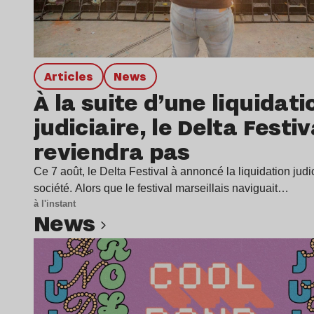
Articles
news
À la suite d’une liquidati
judiciaire, le Delta Festiv
reviendra pas
Ce 7 août, le Delta Festival à annoncé la liquidation judi
société. Alors que le festival marseillais naviguait…
à l'instant
news
Lire l’article