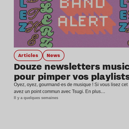
Articles
news
Douze newsletters music
pour pimper vos playlist
Oyez, oyez, gourmand·es de musique ! Si vous lisez cet a
avez un point commun avec Tsugi. En plus…
Il y a quelques semaines