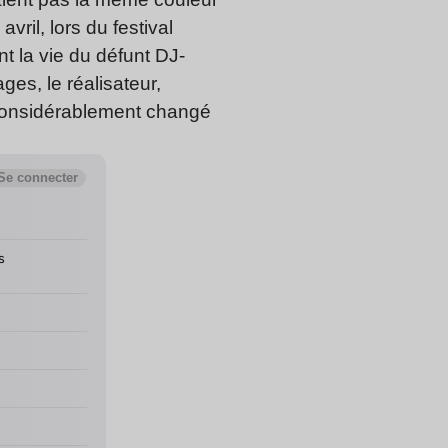
ril, lors du festival
ant la vie du défunt DJ-
ges, le réalisateur,
 considérablement changé