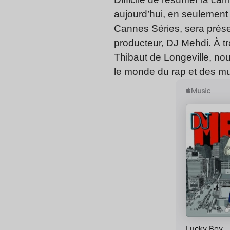
aujourd’hui, en seulement 
Cannes Séries, sera prése
producteur,
DJ Mehdi
. À 
Thibaut de Longeville, no
le monde du rap et des mu