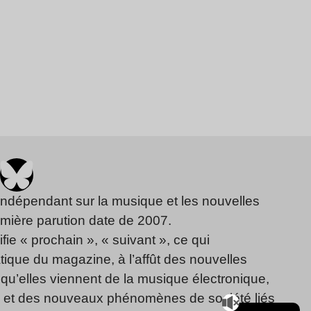
indépendant sur la musique et les nouvelles
emière parution date de 2007.
fie « prochain », « suivant », ce qui
ique du magazine, à l’affût des nouvelles
qu’elles viennent de la musique électronique,
, et des nouveaux phénomènes de société liés