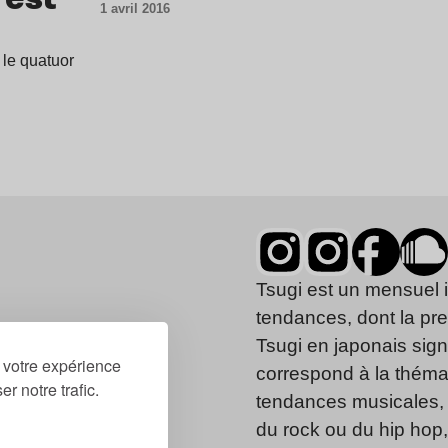
1 avril 2016
 le quatuor
Tsugi est un mensuel 
tendances, dont la pr
Tsugi en japonais signi
r votre expérience
correspond à la thémat
r notre trafic.
tendances musicales, 
du rock ou du hip hop