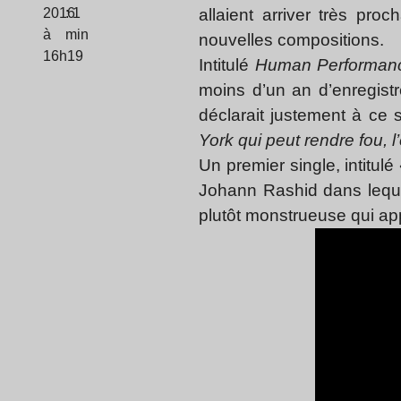
2016
: 1
allaient arriver très pro
à
min
nouvelles compositions.
16h19
Intitulé
Human Performan
moins d’un an d’enregistr
déclarait justement à ce s
York qui peut rendre fou, l
Un premier single, intitul
Johann Rashid dans leque
plutôt monstrueuse qui ap