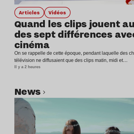
Articles
Vidéos
Quand les clips jouent au
des sept différences ave
cinéma
On se rappelle de cette époque, pendant laquelle des c
télévision ne diffusaient que des clips matin, midi et…
Il y a 2 heures
news
Lire l’article