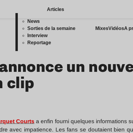
Articles
News
Sorties de la semaine
Mixes
Vidéos
A p
Interview
Reportage
 annonce un nouve
 clip
rquet Courts
a enfin fourni quelques informations 
ndre avec impatience. Les fans se doutaient bien