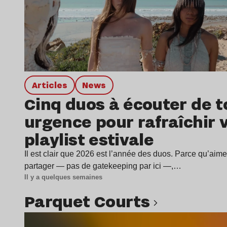
Articles
news
Cinq duos à écouter de t
urgence pour rafraîchir 
playlist estivale
Il est clair que 2026 est l’année des duos. Parce qu’aime
partager — pas de gatekeeping par ici —,…
Il y a quelques semaines
Parquet Courts
Lire l’article