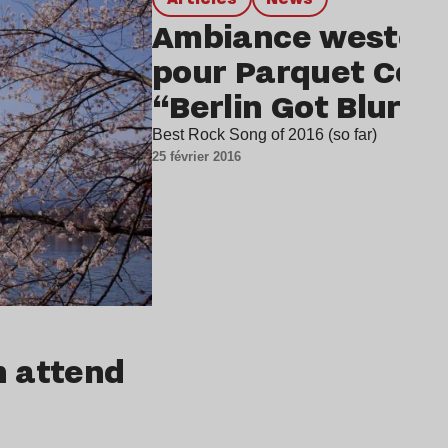
Ambiance western
pour Parquet Cour
“Berlin Got Blurry
Best Rock Song of 2016 (so far)
25 février 2016
n attend