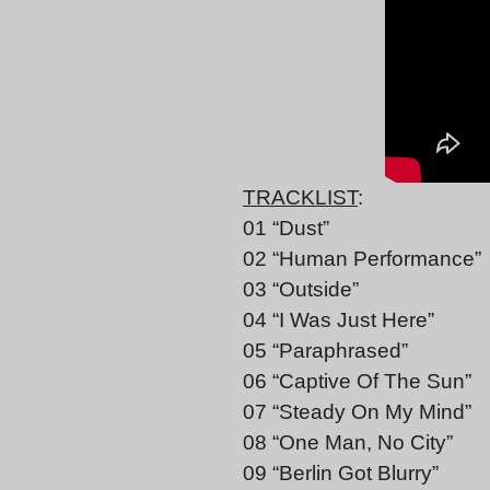
TRACKLIST
:
01 “Dust”
02 “Human Performance”
03 “Outside”
04 “I Was Just Here”
05 “Paraphrased”
06 “Captive Of The Sun”
07 “Steady On My Mind”
08 “One Man, No City”
09 “Berlin Got Blurry”