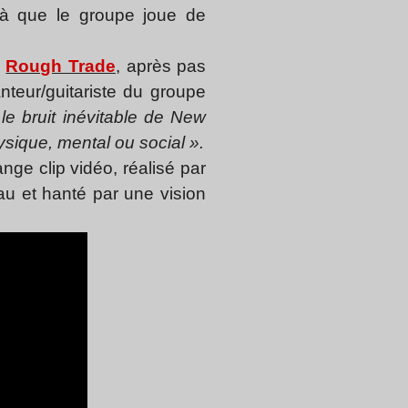
éjà que le groupe joue de
z
Rough Trade
, après pas
nteur/guitariste du groupe
 le bruit inévitable de New
ysique, mental ou social ».
nge clip vidéo, réalisé par
u et hanté par une vision