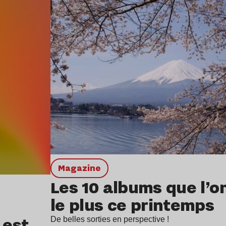
magazine
Les 10 albums que l’o
le plus ce printemps
 est
De belles sorties en perspective !