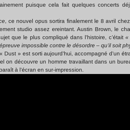
chainement puisque c
ela fait quelques concerts d
ce
, ce nouvel opus sortira finalement le 8 avril che
ement studio assez ereintant. Austin Brown, le cha
ujet que le plus compliqué dans l’histoire, c’était
«
’épreuve impossible contre le désordre – qu’il soit ph
é « Dust » est sorti aujourd’hui, accompagné d’un étra
l on découvre un homme travaillant dans un burea
paraît à l’écran en sur-impression.