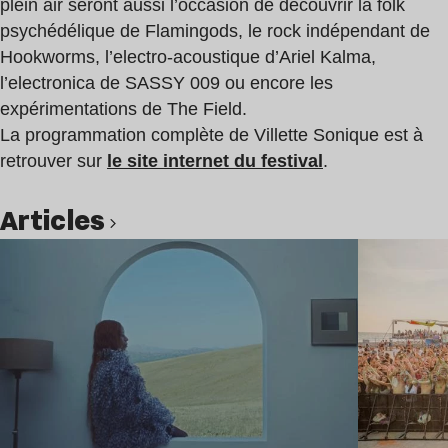
plein air seront aussi l’occasion de découvrir la folk
psychédélique de Flamingods, le rock indépendant de
Hookworms, l’electro-acoustique d’Ariel Kalma,
l’electronica de SASSY 009 ou encore les
expérimentations de The Field.
La programmation complète de Villette Sonique est à
retrouver sur
l
e site internet du festival
.
Articles
Lire l’article