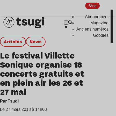
Shop
Abonnement
Magazine
Anciens numéros
Goodies
Articles
news
Le festival Villette
Sonique organise 18
concerts gratuits et
en plein air les 26 et
27 mai
Par Tsugi
Le 27 mars 2018 à 14h03