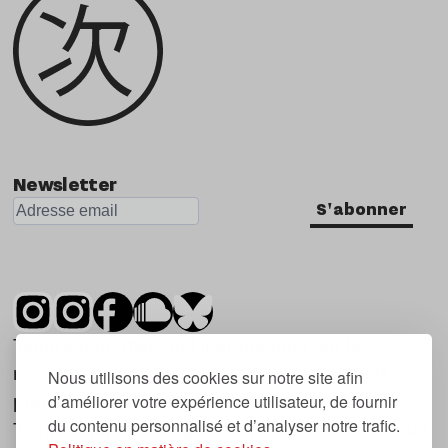
Newsletter
S'abonner
Tsugi est un mensuel indépendant sur la
musique et les nouvelles tendances, dont la
Nous utilisons des cookies sur notre site afin
d’améliorer votre expérience utilisateur, de fournir
première parution date de 2007.
du contenu personnalisé et d’analyser notre trafic.
Tsugi en japonais signifie « prochain », « suivant