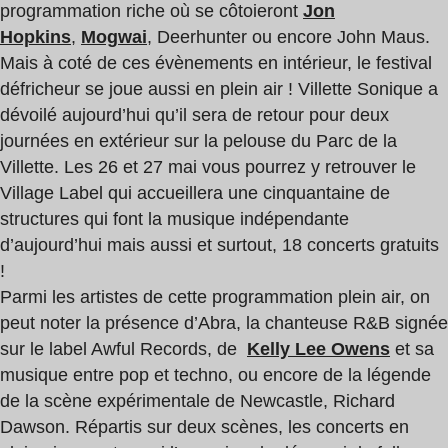
programmation riche où se côtoieront
Jon
Hopkins
,
Mogwai
, Deerhunter ou encore John Maus.
Mais à coté de ces évènements en intérieur, le festival
défricheur se joue aussi en plein air ! Villette Sonique a
dévoilé aujourd’hui qu’il sera de retour pour deux
journées en extérieur sur la pelouse du Parc de la
Villette. Les 26 et 27 mai vous pourrez y retrouver le
Village Label qui accueillera une cinquantaine de
structures qui font la musique indépendante
d’aujourd’hui mais aussi et surtout, 18 concerts gratuits
!
Parmi les artistes de cette programmation plein air, on
peut noter la présence d’Abra, la chanteuse R&B signée
sur le label Awful Records, de
Kelly Lee Owens
et sa
musique entre pop et techno, ou encore de la légende
de la scène expérimentale de Newcastle, Richard
Dawson. Répartis sur deux scènes, les concerts en