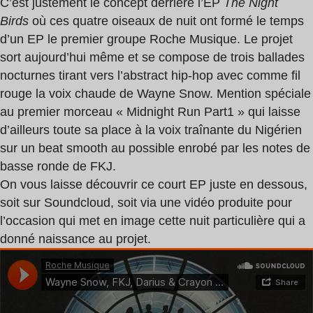
C’est justement le concept derrière l’EP
The Night
Birds
où ces quatre oiseaux de nuit ont formé le temps
d’un EP le premier groupe Roche Musique. Le projet
sort aujourd’hui même et se compose de trois ballades
nocturnes tirant vers l’abstract hip-hop avec comme fil
rouge la voix chaude de Wayne Snow. Mention spéciale
au premier morceau « Midnight Run Part1 » qui laisse
d’ailleurs toute sa place à la voix traînante du Nigérien
sur un beat smooth au possible enrobé par les notes de
basse ronde de FKJ.
On vous laisse découvrir ce court EP juste en dessous,
soit sur Soundcloud, soit via une vidéo produite pour
l’occasion qui met en image cette nuit particulière qui a
donné naissance au projet.