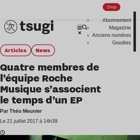
Shop
Abonnement
Magazine
Anciens numéros
Goodies
Articles
news
Quatre membres de
l’équipe Roche
Musique s’associent
le temps d’un EP
Par Théo Meunier
Le 21 juillet 2017 à 14h39
Temps