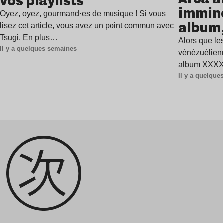
vos playlists
immine
Oyez, oyez, gourmand·es de musique ! Si vous
album,
lisez cet article, vous avez un point commun avec
Tsugi. En plus…
Alors que les
Il y a quelques semaines
vénézuélienn
album XXXXX
Il y a quelqu