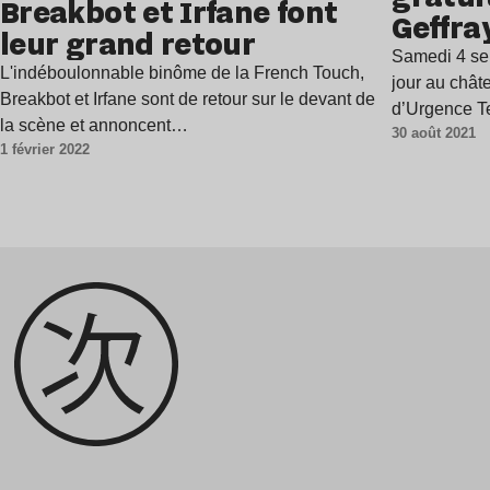
Breakbot et Irfane font
Geffra
leur grand retour
châtea
Samedi 4 sep
L'indéboulonnable binôme de la French Touch,
jour au châ
Breakbot et Irfane sont de retour sur le devant de
d’Urgence Te
la scène et annoncent…
30 août 2021
1 février 2022