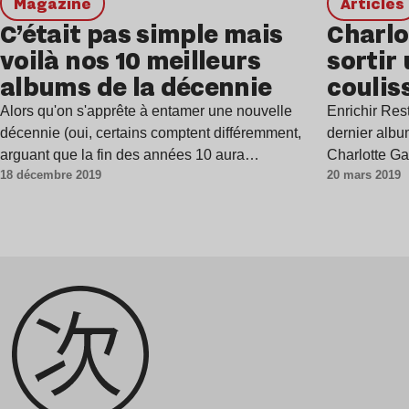
magazine
Articles
C’était pas simple mais
Charlo
voilà nos 10 meilleurs
sortir 
albums de la décennie
coulis
« Rest 
Alors qu'on s'apprête à entamer une nouvelle
Enrichir Res
décennie (oui, certains comptent différemment,
dernier albu
arguant que la fin des années 10 aura…
Charlotte G
18 décembre 2019
20 mars 2019