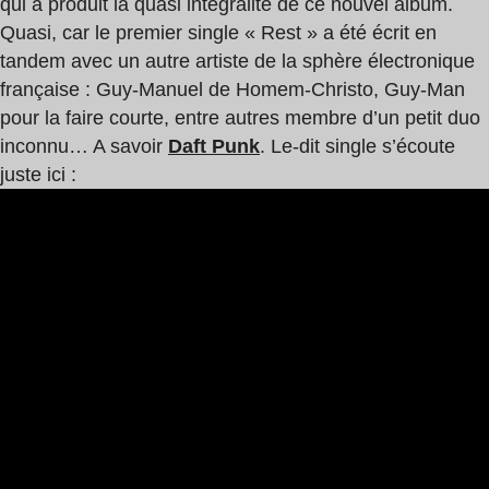
qui a produit la quasi intégralité de ce nouvel album.
Quasi, car le premier single « Rest » a été écrit en
tandem avec un autre artiste de la sphère électronique
française : Guy-Manuel de Homem-Christo, Guy-Man
pour la faire courte, entre autres membre d’un petit duo
inconnu… A savoir
Daft Punk
. Le-dit single s’écoute
juste ici :