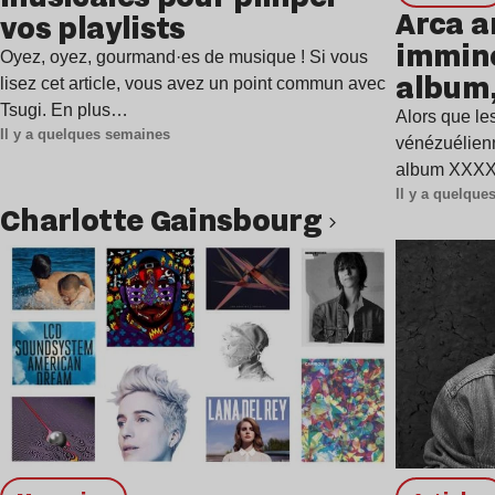
Arca a
vos playlists
immine
Oyez, oyez, gourmand·es de musique ! Si vous
album,
lisez cet article, vous avez un point commun avec
Tsugi. En plus…
Alors que les
Il y a quelques semaines
vénézuélienn
album XXXXX
Il y a quelqu
Charlotte Gainsbourg
Lire l’article