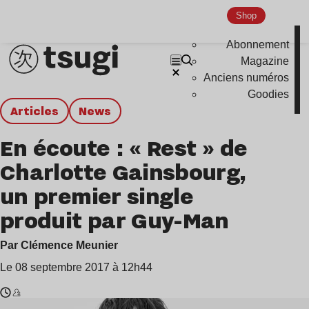
Shop
Abonnement
Magazine
Anciens numéros
Goodies
Articles
news
En écoute : « Rest » de
Charlotte Gainsbourg,
un premier single
produit par Guy-Man
Par Clémence Meunier
Le 08 septembre 2017 à 12h44
Temps
Charlotte