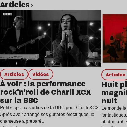
Articles
Lire l’article
Articles
Vidéos
Articles
À voir : la performance
Huit p
rock’n’roll de Charli XCX
magnif
sur la BBC
nuit
Petit stop aux studios de la BBC pour Charli XCX.
Le monde la 
Après avoir arrangé ses guitares électriques, la
fantastiques
chanteuse a préparé…
photographes