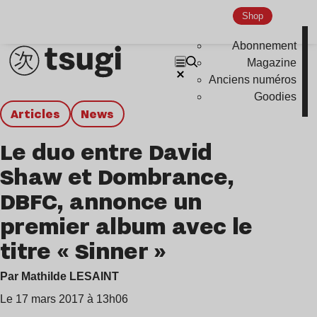
Shop
Abonnement
Magazine
Anciens numéros
Goodies
Articles
news
Le duo entre David
Shaw et Dombrance,
DBFC, annonce un
premier album avec le
titre « Sinner »
Par Mathilde LESAINT
Le 17 mars 2017 à 13h06