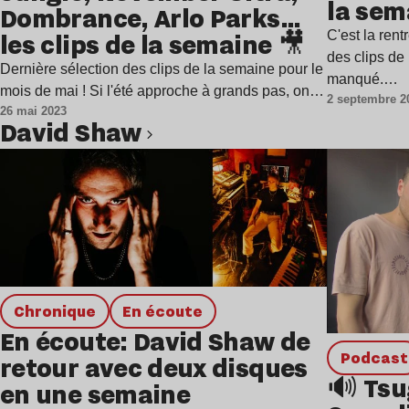
la sem
Dombrance, Arlo Parks…
C'est la rent
les clips de la semaine 🎥
des clips de
Dernière sélection des clips de la semaine pour le
manqué.…
mois de mai ! Si l'été approche à grands pas, on…
2 septembre 2
26 mai 2023
David Shaw
Lire l’article
chronique
en écoute
En écoute: David Shaw de
podcast
retour avec deux disques
🔊 Tsug
en une semaine